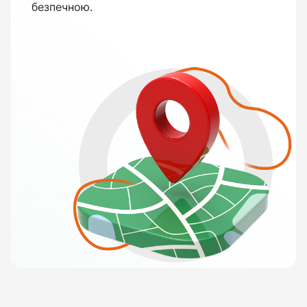
безпечною.