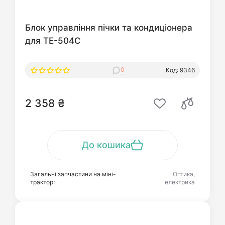
Блок управління пічки та кондиціонера
для TE-504С
0
Код: 9346
2 358 ₴
До кошика
Загальні запчастини на міні-
Оптика,
трактор:
електрика