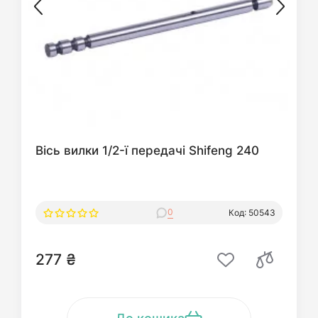
Вісь вилки 1/2-ї передачі Shifeng 240
0
Код: 50543
277 ₴