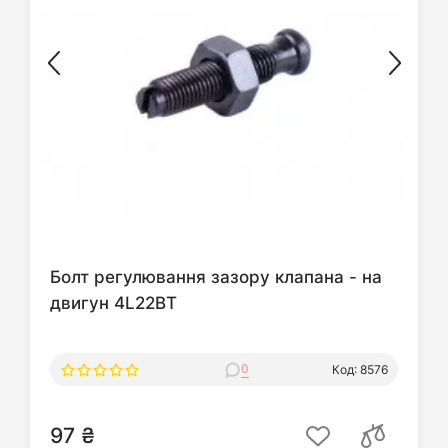
Болт регулювання зазору клапана - на
двигун 4L22BT
0
Код: 8576
97 ₴