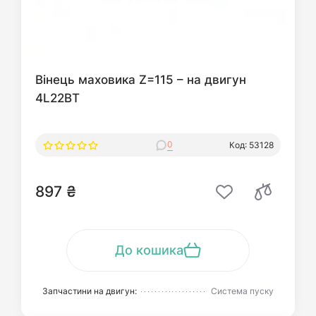
Вінець маховика Z=115 – на двигун
4L22BT
0
Код: 53128
897 ₴
До кошика
Запчастини на двигун:
Система пуску