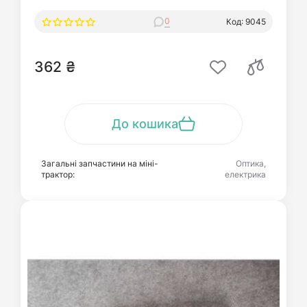
0
Код: 9045
362 ₴
До кошика
Загальні запчастини на міні-
Оптика,
трактор:
електрика