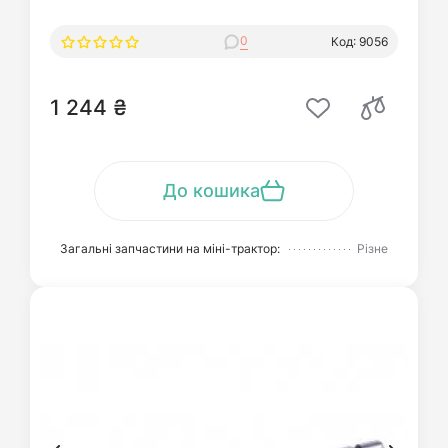
0
Код: 9056
1 244 ₴
До кошика
Загальні запчастини на міні-трактор:
Різне