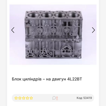
Блок циліндрів – на двигун 4L22BT
0
Код: 53419