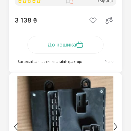
0
Код: 9131
3 138 ₴
До кошика
Загальні запчастини на міні-трактор:
Різне