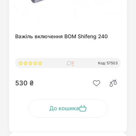
Важіль включення ВОМ Shifeng 240
0
Код: 57503
530 ₴
До кошика