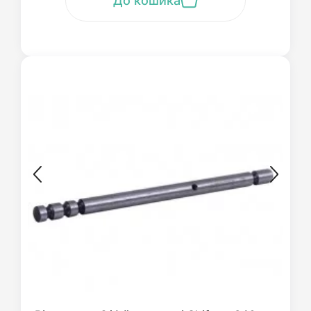
До кошика