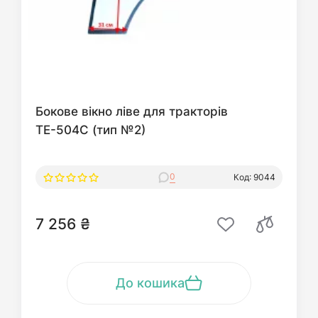
Бокове вікно ліве для тракторів
ТЕ-504С (тип №2)
0
Код: 9044
7 256 ₴
До кошика