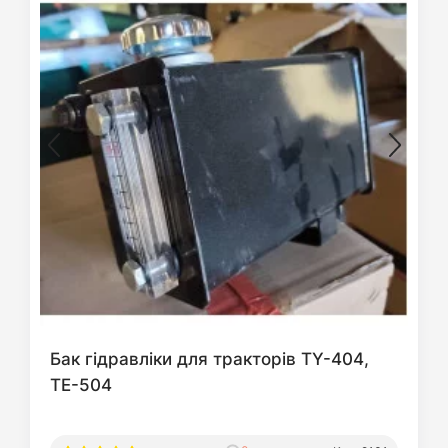
Бак гідравліки для тракторів TY-404,
TE-504