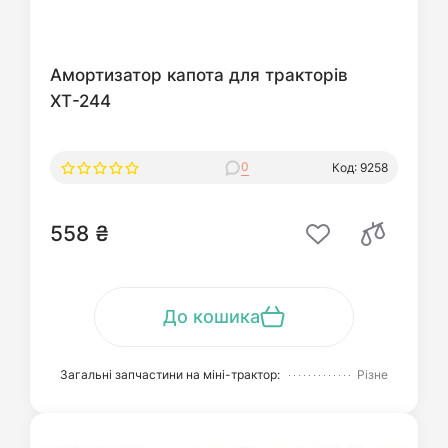
Амортизатор капота для тракторів
ХТ-244
0
Код: 9258
558 ₴
До кошика
Загальні запчастини на міні-трактор:
Різне