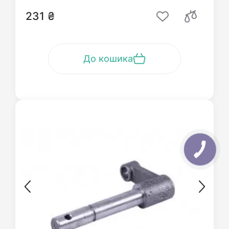
231 ₴
До кошика