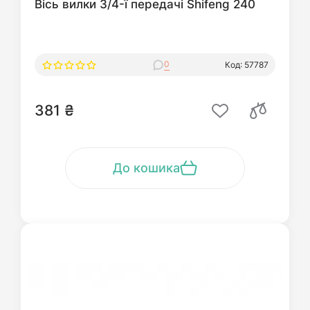
Вісь вилки 3/4-ї передачі Shifeng 240
0
Код: 57787
381 ₴
До кошика