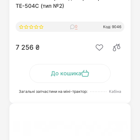
ТЕ-504С (тип №2)
0
Код: 9046
7 256 ₴
До кошика
Загальні запчастини на міні-трактор:
Кабіна