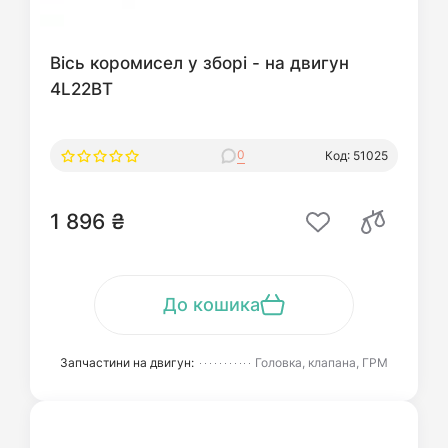
Вісь коромисел у зборі - на двигун
4L22BT
0
Код: 51025
1 896 ₴
До кошика
Запчастини на двигун:
Головка, клапана, ГРМ