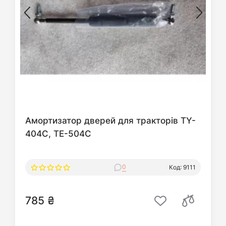
Амортизатор дверей для тракторів TY-
404C, TE-504C
0
Код: 9111
785 ₴