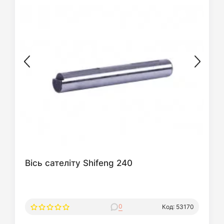
Вісь сателіту Shifeng 240
0
Код: 53170