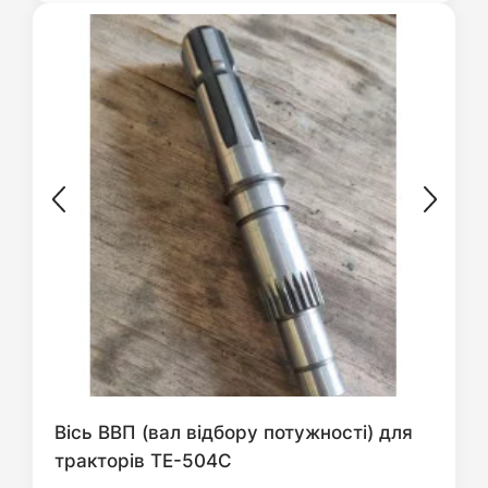
Вісь ВВП (вал відбору потужності) для
тракторів ТЕ-504С