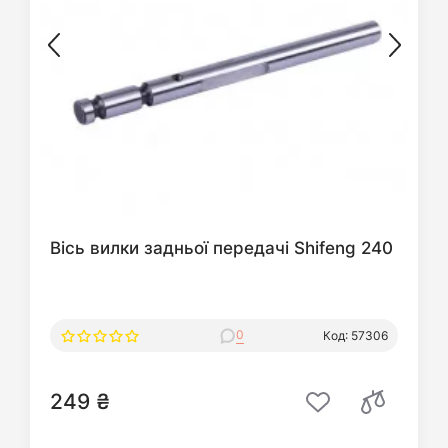
Вісь вилки задньої передачі Shifeng 240
0
Код: 57306
249 ₴