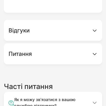
Відгуки
Питання
Часті питання
Як я можу зв'язатися з вашою
службою підтримки?