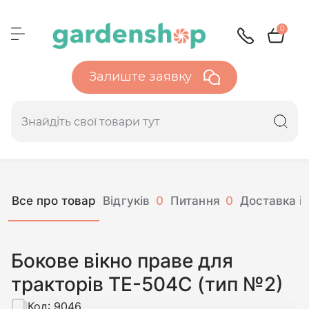
0
Залиште заявку
Все про товар
Відгуків
0
Питання
0
Доставка і 
Бокове вікно праве для
тракторів ТЕ-504С (тип №2)
Код:
9046