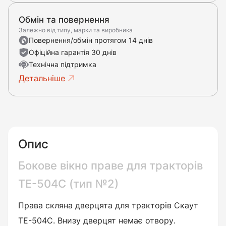
Обмін та повернення
Залежно від типу, марки та виробника
Повернення/обмін протягом 14 днів
Офіційна гарантія 30 днів
Технічна підтримка
Детальніше
Опис
Бокове вікно праве для тракторів
ТЕ-504С (тип №2)
Права скляна дверцята для тракторів Скаут
ТЕ-504С. Внизу дверцят немає отвору.