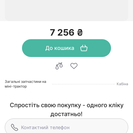
7 256 ₴
До кошика
Загальні запчастини на
Кабіна
міні-трактор
Спростіть свою покупку - одного кліку
достатньо!