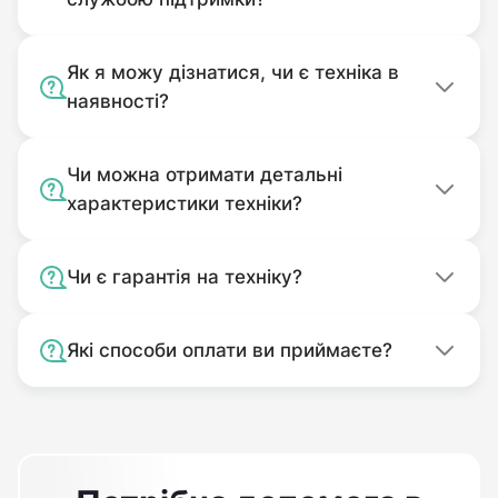
Як я можу дізнатися, чи є техніка в
наявності?
Чи можна отримати детальні
характеристики техніки?
Чи є гарантія на техніку?
Які способи оплати ви приймаєте?