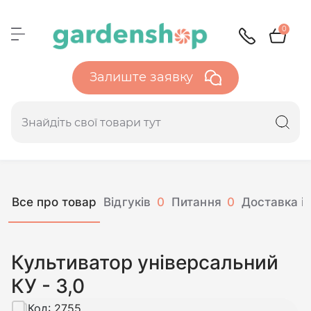
0
Залиште заявку
Все про товар
Відгуків
0
Питання
0
Доставка і 
Культиватор універсальний
КУ - 3,0
Код:
2755