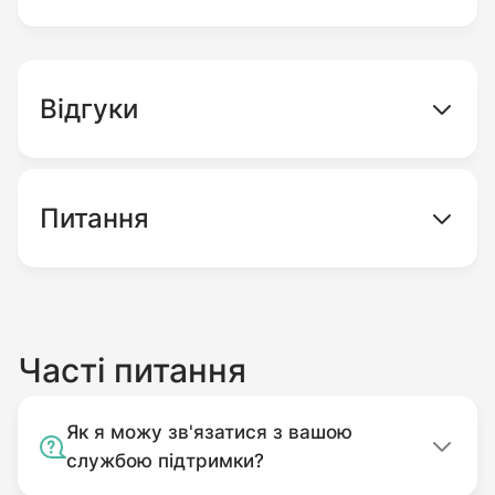
магазине gardenshop.ua и Вам
предоставляется гарантия и доставка по всей
Украине.
Відгуки
Питання
Часті питання
Як я можу зв'язатися з вашою
службою підтримки?