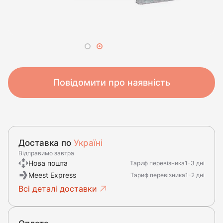
Повідомити про наявність
Доставка по
Україні
Відправимо завтра
Нова пошта
Тариф перевізника
1-3 дні
Meest Express
Тариф перевізника
1-2 дні
Всі деталі доставки