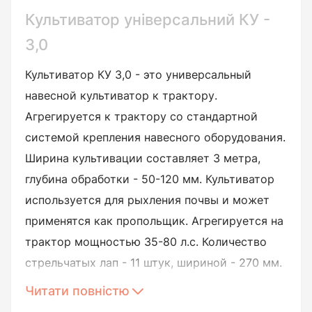
Культиватор універсальний КУ -
3,0
Культиватор КУ 3,0 - это универсальный
навесной культиватор к трактору.
Агрегируется к трактору со стандартной
системой крепления навесного оборудования.
Ширина культивации составляет 3 метра,
глубина обработки - 50-120 мм. Культиватор
используется для рыхления почвы и может
применятся как пропольщик. Агрегируется на
трактор мощностью 35-80 л.с. Количество
стрельчатых лап - 11 штук, шириной - 270 мм.
Читати повністю
Купить культиватор KY 3,0 в интернет-