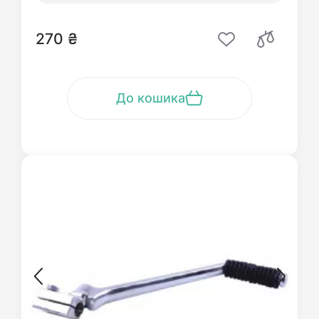
270 ₴
До кошика