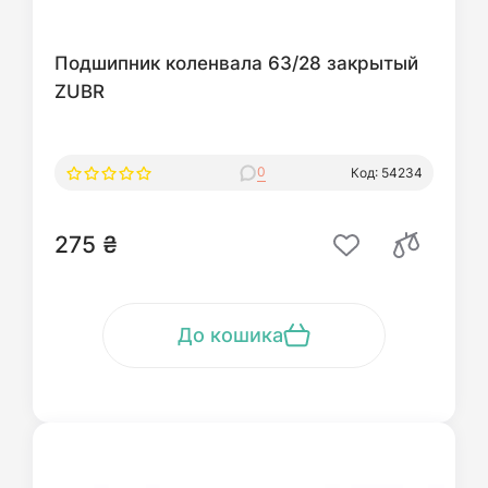
Подшипник коленвала 63/28 закрытый
ZUBR
0
Код: 54234
275 ₴
До кошика