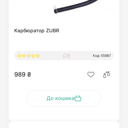
Карбюратор ZUBR
0
Код: 55987
989 ₴
До кошика