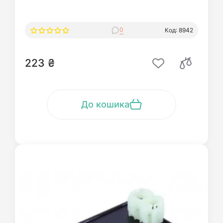
0
Код: 8942
223 ₴
До кошика