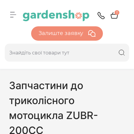
0
Залиште заявку
Запчастини до
триколісного
мотоцикла ZUBR-
200CC