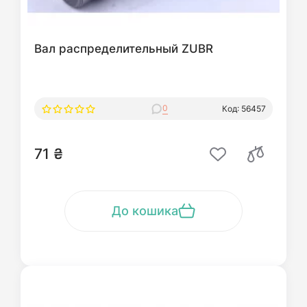
Вал распределительный ZUBR
0
Код: 56457
71 ₴
До кошика