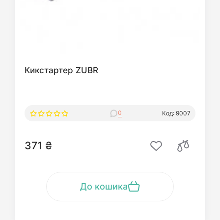
Кикстартер ZUBR
0
Код: 9007
371 ₴
До кошика