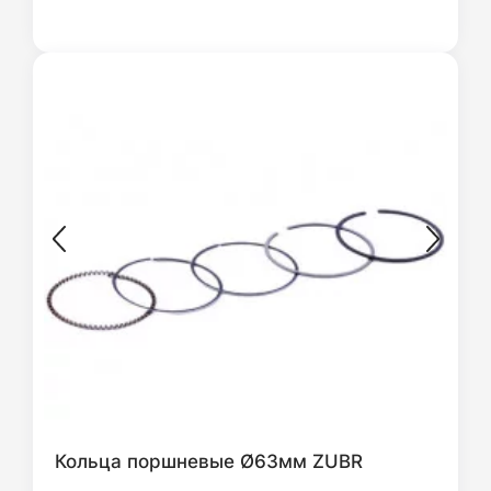
Кольца поршневые Ø63мм ZUBR