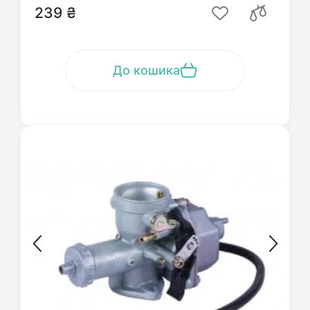
239 ₴
До кошика