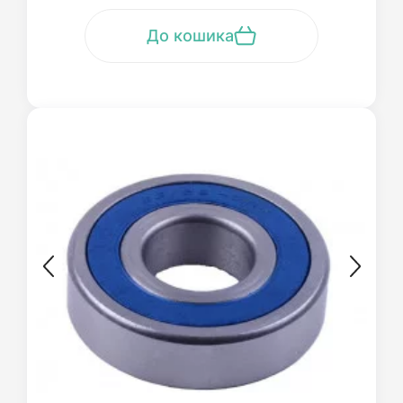
До кошика