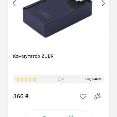
Коммутатор ZUBR
0
Код: 54691
366 ₴