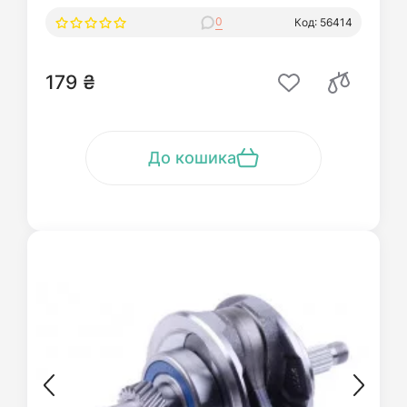
0
Код: 56414
179 ₴
До кошика