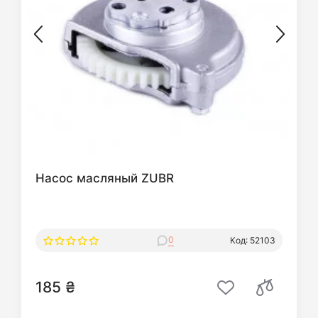
Насос масляный ZUBR
0
Код: 52103
185 ₴