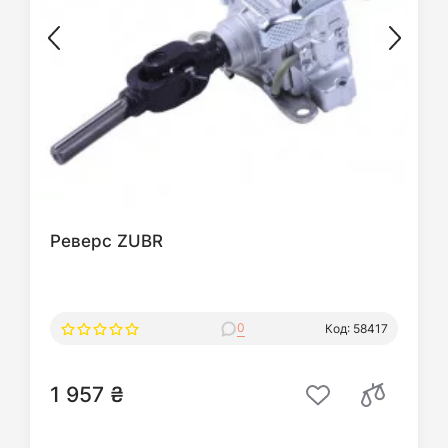
Реверс ZUBR
0
Код: 58417
1 957 ₴