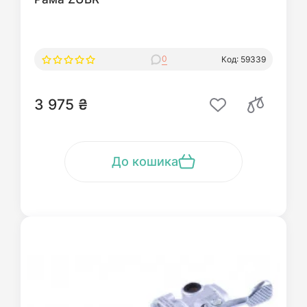
0
Код: 59339
3 975 ₴
До кошика