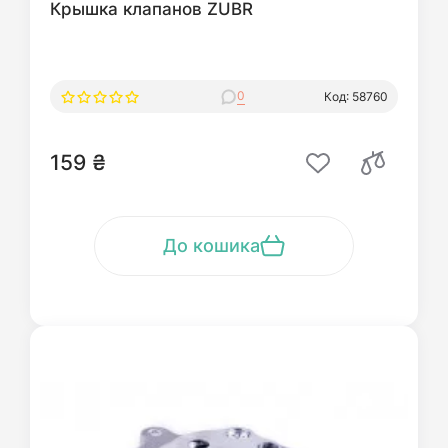
Крышка клапанов ZUBR
0
Код: 58760
159 ₴
До кошика