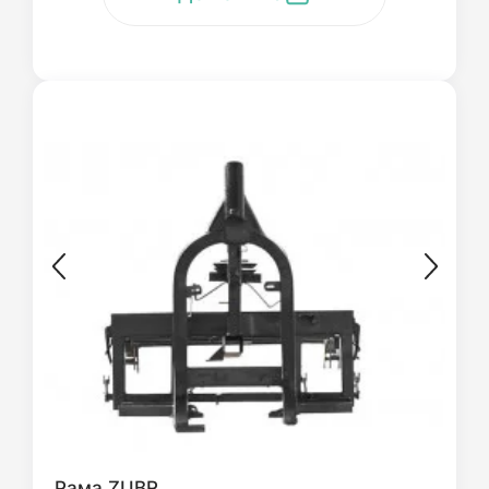
Рама ZUBR