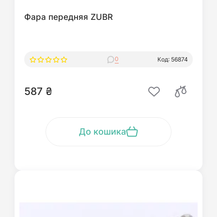
Фара передняя ZUBR
0
Код: 56874
587 ₴
До кошика