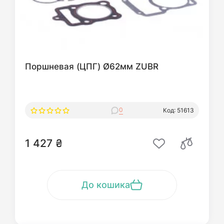
Поршневая (ЦПГ) Ø62мм ZUBR
0
Код: 51613
1 427 ₴
До кошика