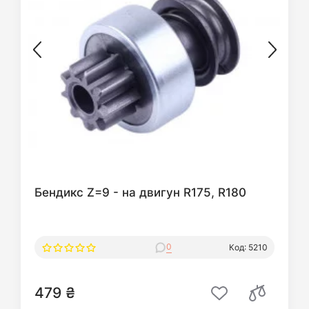
Бендикс Z=9 - на двигун R175, R180
0
Код: 5210
479 ₴