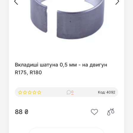
Вкладиші шатуна 0,5 мм - на двигун
R175, R180
0
Код: 4092
88 ₴