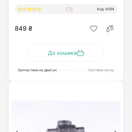
0
Код: 4094
849 ₴
До кошика
Запчастини на двигун:
Система пуску