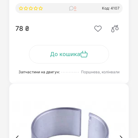
0
Код: 4107
78 ₴
До кошика
Запчастини на двигун:
Поршнева, колінвали