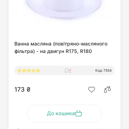
Ванна масляна (повітряно-масляного
фільтра) - на двигун R175, R180
0
Код: 7554
173 ₴
До кошика