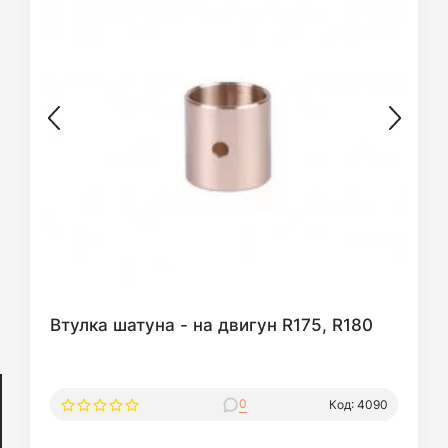
Втулка шатуна - на двигун R175, R180
0
Код: 4090