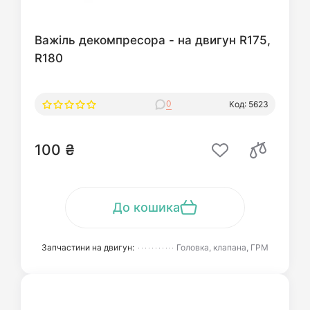
Важіль декомпресора - на двигун R175,
R180
0
Код: 5623
100 ₴
До кошика
Запчастини на двигун:
Головка, клапана, ГРМ