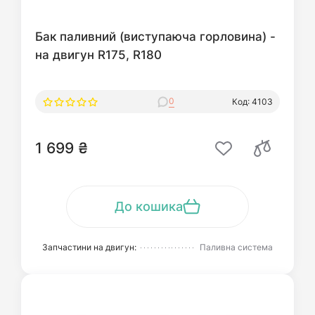
Бак паливний (виступаюча горловина) -
на двигун R175, R180
0
Код: 4103
1 699 ₴
До кошика
Запчастини на двигун:
Паливна система