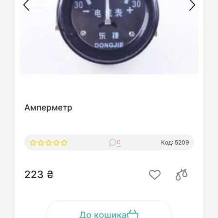
Амперметр
0
Код: 5209
223 ₴
До кошика