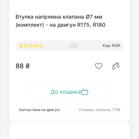
Втулка напрямна клапана Ø7 мм
(комплект) - на двигун R175, R180
0
Код: 4091
88 ₴
До кошика
Запчастини на двигун:
Головка, клапана, ГРМ