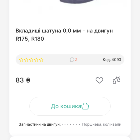
Вкладиші шатуна 0,0 мм - на двигун
R175, R180
0
Код: 4093
83 ₴
До кошика
Запчастини на двигун:
Поршнева, колінвали