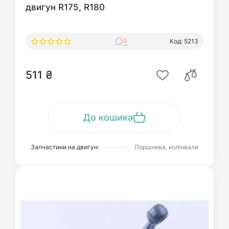
двигун R175, R180
0
Код: 5213
511 ₴
До кошика
Запчастини на двигун:
Поршнева, колінвали