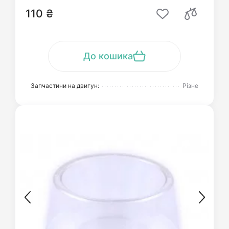
110 ₴
До кошика
Запчастини на двигун:
Різне