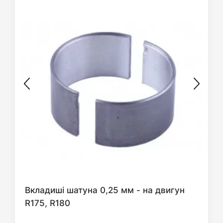
Вкладиші шатуна 0,25 мм - на двигун
R175, R180