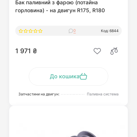
Бак паливний з фарою (потайна
горловина) - на двигун R175, R180
0
Код: 6844
1 971 ₴
До кошика
Запчастини на двигун:
Паливна система