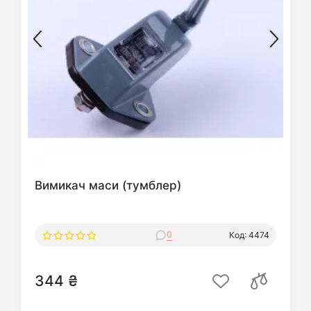
Вимикач маси (тумблер)
0
Код: 4474
344 ₴