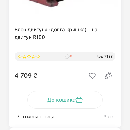
Блок двигуна (довга кришка) - на
двигун R180
0
Код: 7138
4 709 ₴
До кошика
Запчастини на двигун:
Різне