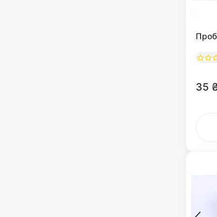
Пробк
35 