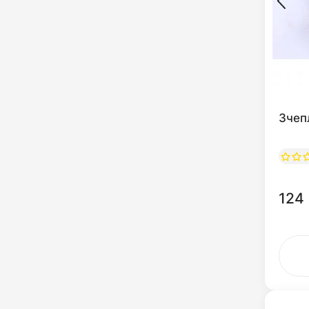
Зчеп
124