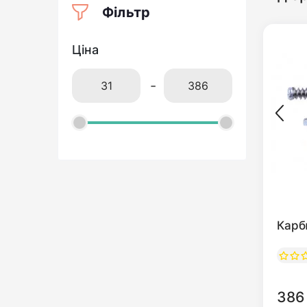
Фільтр
Ціна
-
Карб
386