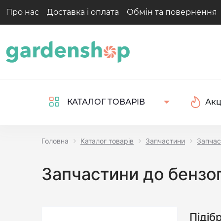
Про нас
Доставка і оплата
Обмін та повернення
Акц
КАТАЛОГ ТОВАРІВ
Головна
Каталог товарів
Запчастини
Запчас
Запчастини до бензоп
Підіб