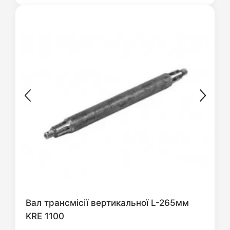
Вал трансмісії вертикальної L-265мм
KRE 1100