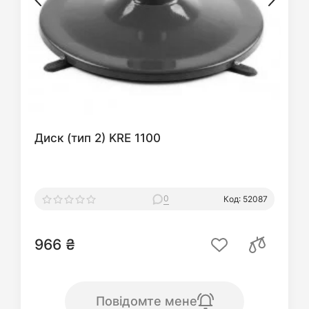
Диск (тип 2) KRE 1100
0
Код: 52087
966 ₴
Повідомте мене