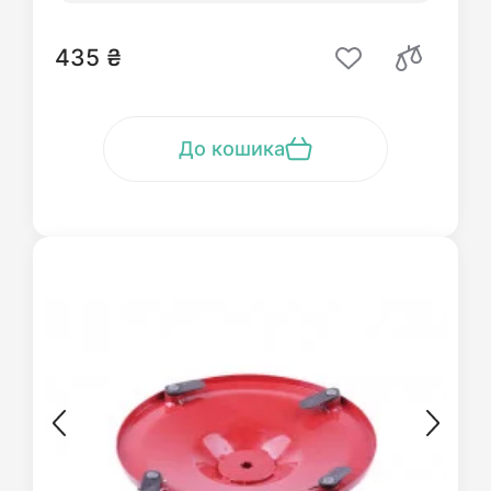
435 ₴
До кошика