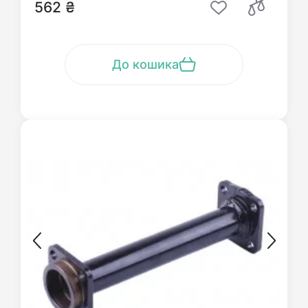
562 ₴
До кошика