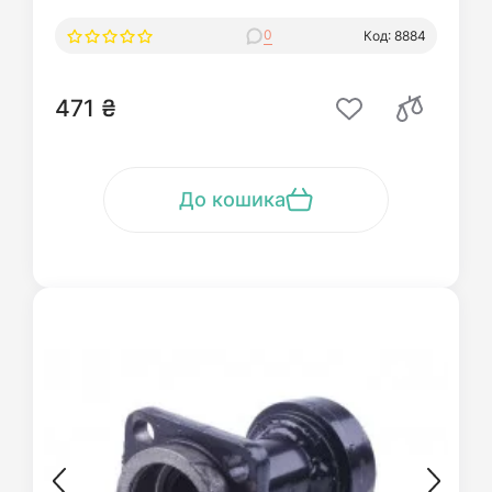
0
Код: 8884
471 ₴
До кошика