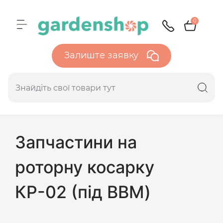
0
Залиште заявку
Запчастини на
роторну косарку
КР-02 (під ВВМ)