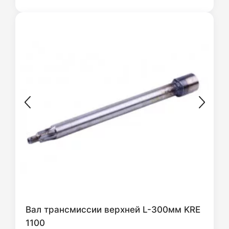
Вал трансмиссии верхней L-300мм KRE
1100