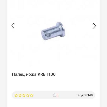
Палец ножа KRE 1100
0
Код: 57149