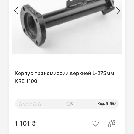
Корпус трансмиссии верхней L-275мм
KRE 1100
0
Код: 51562
1 101 ₴