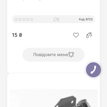
0
Код: 8723
15 ₴
Повідомте мене