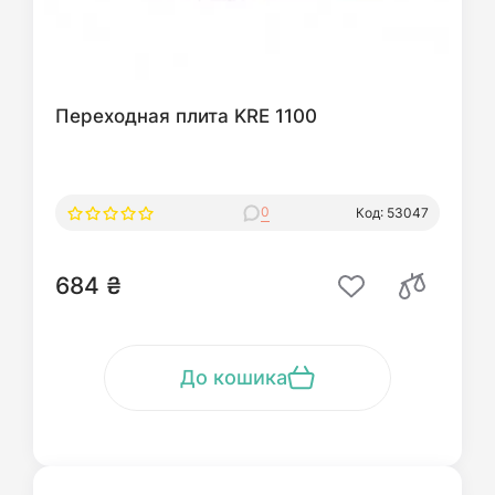
Переходная плита KRE 1100
0
Код: 53047
684 ₴
До кошика