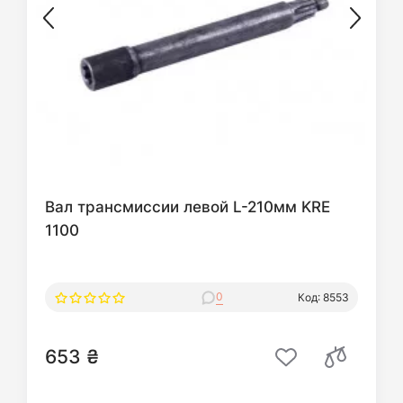
Вал трансмиссии левой L-210мм KRE
1100
0
Код: 8553
653 ₴