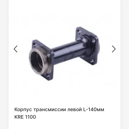
Корпус трансмиссии левой L-140мм
KRE 1100