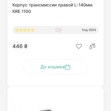
Корпус трансмиссии правой L-140мм
KRE 1100
0
Код: 8554
446 ₴
До кошика