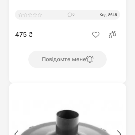
0
Код: 8648
475 ₴
Повідомте мене