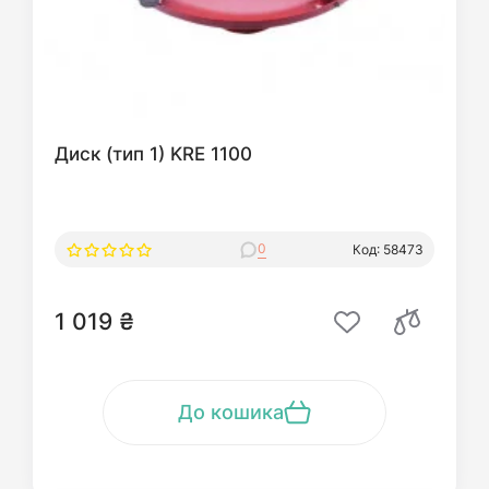
Диск (тип 1) KRE 1100
0
Код: 58473
1 019 ₴
До кошика