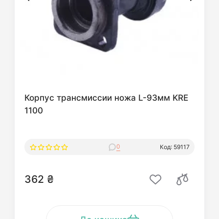
Корпус трансмиссии ножа L-93мм KRE
1100
0
Код: 59117
362 ₴