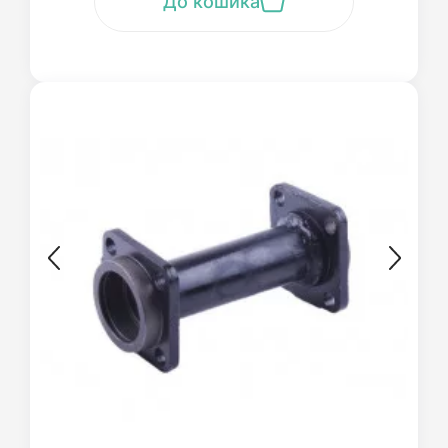
До кошика