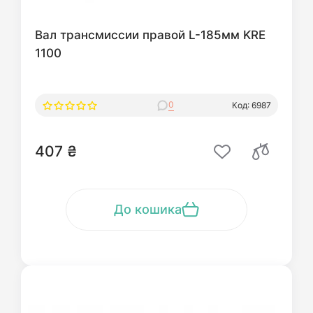
Вал трансмиссии правой L-185мм KRE
1100
0
Код: 6987
407 ₴
До кошика