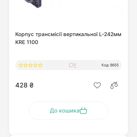
Корпус трансмісії вертикальної L-242мм
KRE 1100
0
Код: 8655
428 ₴
До кошика