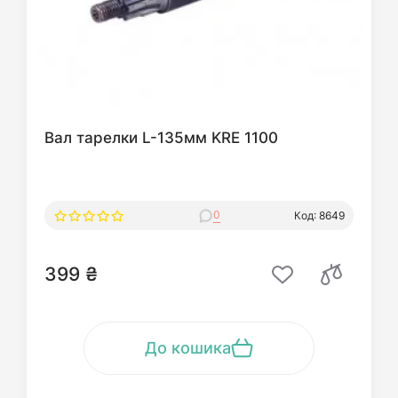
Вал тарелки L-135мм KRE 1100
0
Код: 8649
399 ₴
До кошика