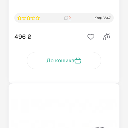
0
Код: 8647
496 ₴
До кошика