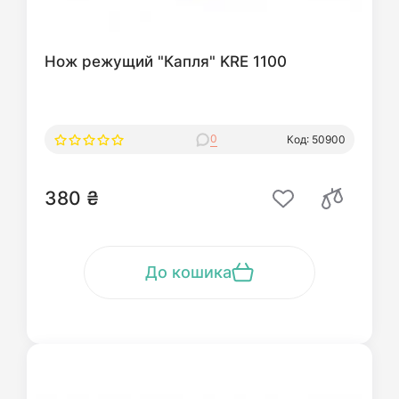
Нож режущий "Капля" KRE 1100
0
Код: 50900
380 ₴
До кошика