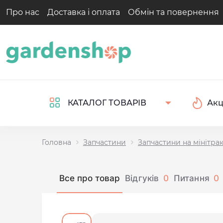
Про нас
Доставка і оплата
Обмін та повернення
Акц
КАТАЛОГ ТОВАРІВ
Головна
Запчастини
Запчастини на мінітра
Все про товар
Відгуків
0
Питання
0