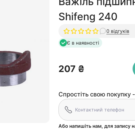
Важіль підшип
Shifeng 240
0 відгуків
Є в наявності
207 ₴
Спростіть свою покупку -
Або напишіть нам, для запису н