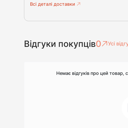
Всі деталі доставки
Відгуки покупців
0
Усі відг
Немає відгуків про цей товар, 