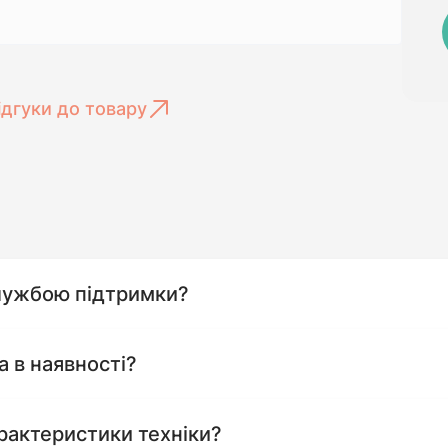
ідгуки до товару
службою підтримки?
а в наявності?
рактеристики техніки?