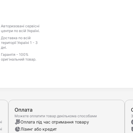
Авторизовані сервісні
центри по всій Україні.
Доставка по всій
території Україні 1 - 3
дні.
Гарантія - 100%
оригінальний товар.
Оплата
Можете оплатити товар декількома способами
З
Оплата під час отримання товару
ні
Лізинг або кредит
ні