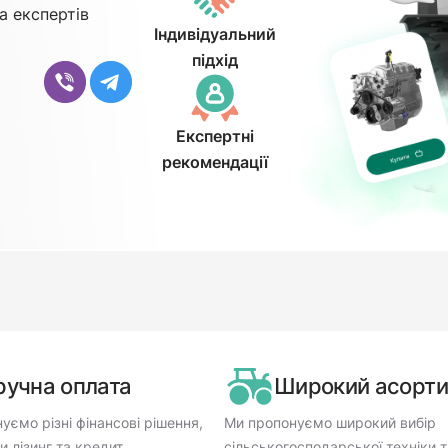
а експертів
Індивідуальний
підхід
Експертні
рекомендації
ручна оплата
Широкий асорт
уємо різні фінансові рішення,
Ми пропонуємо широкий вибір
 лізинг та кредит.
сільськогосподарської техніки т