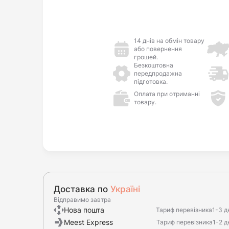
14 днів на обмін товару
або повернення
грошей.
Безкоштовна
передпродажна
підготовка.
Оплата при отриманні
товару.
Доставка по
Україні
Відправимо завтра
Нова пошта
Тариф перевізника
1-3 д
Meest Express
Тариф перевізника
1-2 д