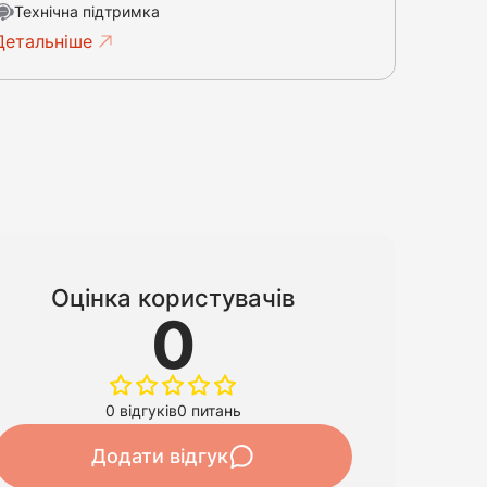
Технічна підтримка
Детальніше
Оцінка користувачів
0
0 відгуків
0 питань
Додати відгук