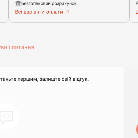
Безготівковий розрахунок
Всі варіанти оплати
уки і питання
станьте першим, залиште свій відгук.