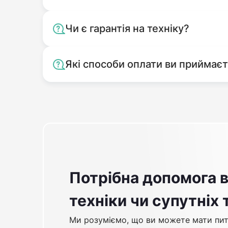
Чи є гарантія на техніку?
Які способи оплати ви приймає
Потрібна допомога в
техніки чи супутніх 
Ми розуміємо, що ви можете мати пит