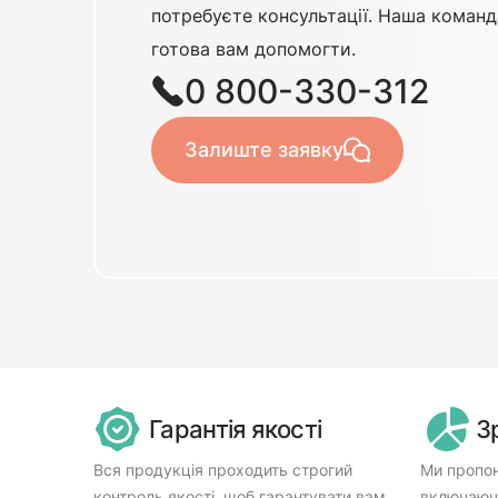
потребуєте консультації. Наша команд
готова вам допомогти.
0 800-330-312
Залиште заявку
Гарантія якості
З
Вся продукція проходить строгий
Ми пропон
контроль якості, щоб гарантувати вам
включаючи