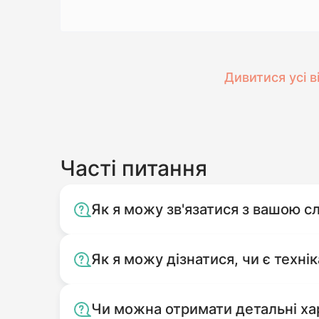
Дивитися усі в
Часті питання
Як я можу зв'язатися з вашою 
Як я можу дізнатися, чи є технік
Чи можна отримати детальні ха