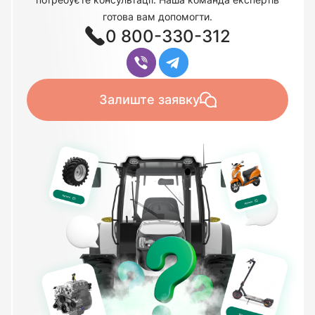
готова вам допомогти.
0 800-330-312
Залиште заявку