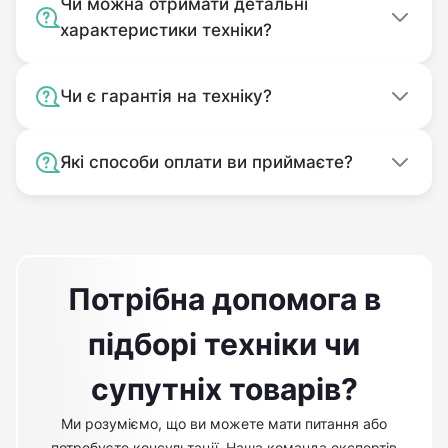
Чи можна отримати детальні
характеристики техніки?
Чи є гарантія на техніку?
Які способи оплати ви приймаєте?
Потрібна допомога в
підборі техніки чи
супутніх товарів?
Ми розуміємо, що ви можете мати питання або
потребуєте консультації. Наша команда експертів