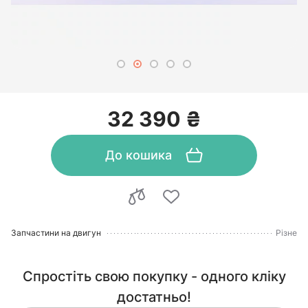
32 390 ₴
До кошика
Запчастини на двигун
Різне
Спростіть свою покупку - одного кліку
достатньо!