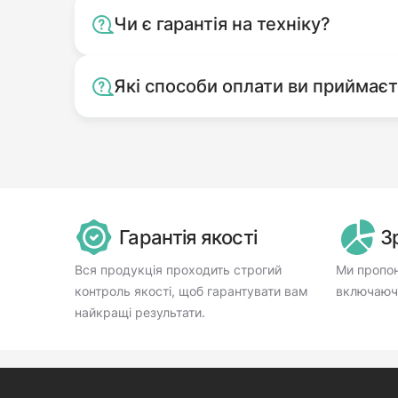
Чи є гарантія на техніку?
Які способи оплати ви приймає
Гарантія якості
З
Вся продукція проходить строгий
Ми пропон
контроль якості, щоб гарантувати вам
включаючи
найкращі результати.