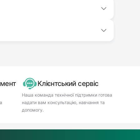
имент
Клієнтський сервіс
Наша команда технічної підтримки готова
а
надати вам консультацію, навчання та
допомогу.