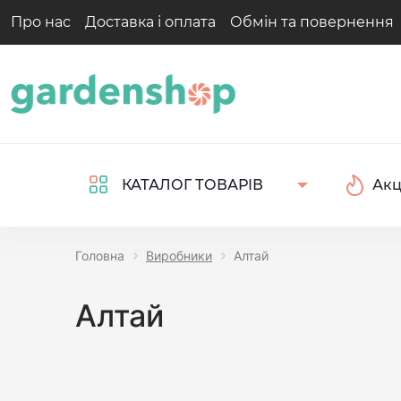
Про нас
Доставка і оплата
Обмін та повернення
Акц
КАТАЛОГ ТОВАРІВ
Головна
Виробники
Алтай
Алтай