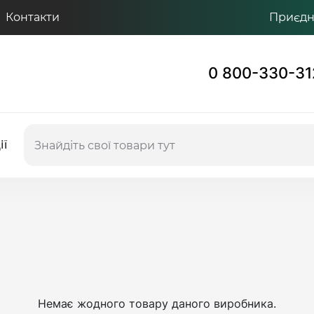
Контакти
Приєдну
0 800-330-31
ії
Немає жодного товару даного виробника.