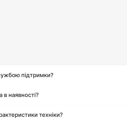
службою підтримки?
а в наявності?
рактеристики техніки?