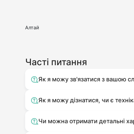
Алтай
Часті питання
Як я можу зв'язатися з вашою 
Як я можу дізнатися, чи є технік
Чи можна отримати детальні ха