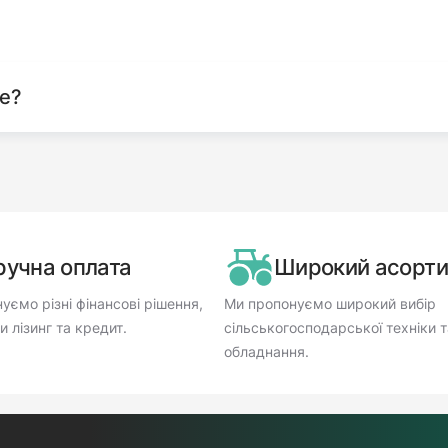
те?
ручна оплата
Широкий асорт
уємо різні фінансові рішення,
Ми пропонуємо широкий вибір
 лізинг та кредит.
сільськогосподарської техніки т
обладнання.