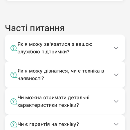
Часті питання
Як я можу зв'язатися з вашою
службою підтримки?
Як я можу дізнатися, чи є техніка в
наявності?
Чи можна отримати детальні
характеристики техніки?
Чи є гарантія на техніку?