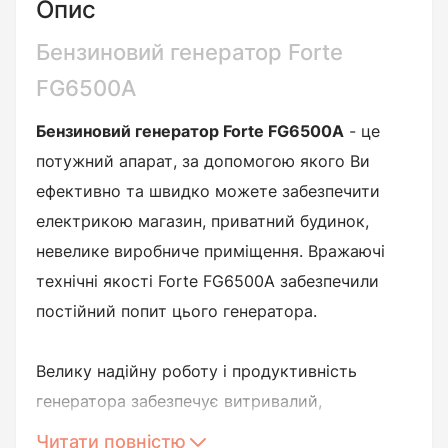
Опис
Бензиновий генератор Forte
FG6500A
Бензиновий генератор Forte FG6500A
- це
потужний апарат, за допомогою якого Ви
ефективно та швидко можете забезпечити
електрикою магазин, приватний будинок,
невелике виробниче приміщення. Вражаючі
технічні якості Forte FG6500A забезпечили
постійний попит цього генератора.
Велику надійну роботу і продуктивність
генератора забезпечує витривалий,
економічний, чотиритактний одноциліндровий
Читати повністю