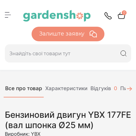
0
Залиште заявку
Все про товар
Характеристики
Відгуків
0
Питан
Бензиновий двигун YBX 177FE
(вал шпонка Ø25 мм)
Виробник:
YBX