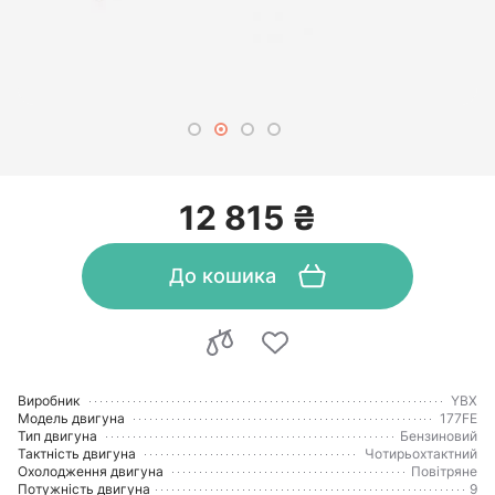
12 815 ₴
До кошика
Виробник
YBX
Модель двигуна
177FE
Тип двигуна
Бензиновий
Тактність двигуна
Чотирьохтактний
Охолодження двигуна
Повітряне
Потужність двигуна
9