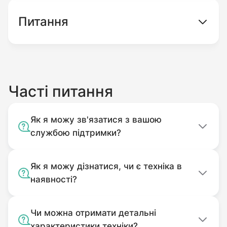
Питання
Часті питання
Як я можу зв'язатися з вашою
службою підтримки?
Як я можу дізнатися, чи є техніка в
наявності?
Чи можна отримати детальні
характеристики техніки?