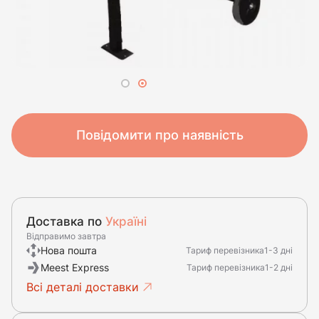
Повідомити про наявність
Доставка по
Україні
Відправимо завтра
Нова пошта
Тариф перевізника
1-3 дні
Meest Express
Тариф перевізника
1-2 дні
Всі деталі доставки