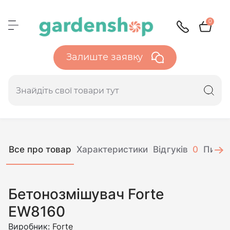
0
Залиште заявку
Все про товар
Характеристики
Відгуків
0
Питан
Бетонозмішувач Forte
EW8160
Виробник:
Forte