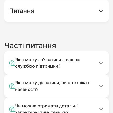
нашому інтернет-магазині.
Питання
Часті питання
Як я можу зв'язатися з вашою
службою підтримки?
Як я можу дізнатися, чи є техніка в
наявності?
Чи можна отримати детальні
характеристики техніки?