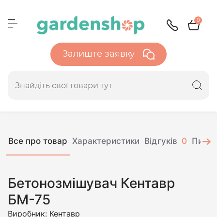
0
Залиште заявку
Все про товар
Характеристики
Відгуків
0
Питан
Бетонозмішувач Кентавр
БМ-75
Виробник:
Кентавр