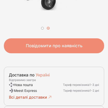
Повідомити про наявність
Доставка по
Україні
Відправимо завтра
Нова пошта
Тариф перевізника
1-3 дні
Meest Express
Тариф перевізника
1-2 дні
Всі деталі доставки