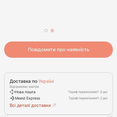
Повідомити про наявність
Доставка по
Україні
Відправимо завтра
Нова пошта
Тариф перевізника
1-3 дні
Meest Express
Тариф перевізника
1-2 дні
Всі деталі доставки