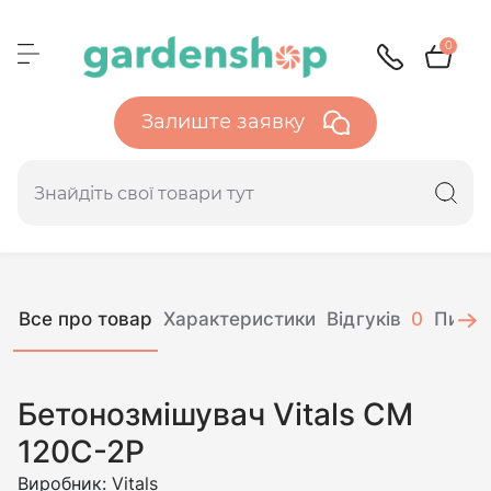
0
Залиште заявку
Все про товар
Характеристики
Відгуків
0
Питан
Бетонозмішувач Vitals CM
120C-2P
Виробник:
Vitals