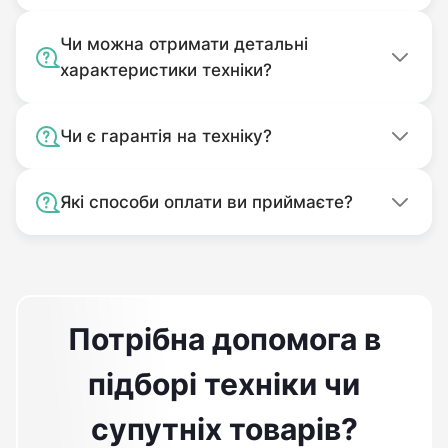
Чи можна отримати детальні
характеристики техніки?
Чи є гарантія на техніку?
Які способи оплати ви приймаєте?
Потрібна допомога в
підборі техніки чи
супутніх товарів?