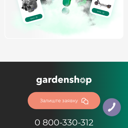
Залиште заявку
0 800-330-312