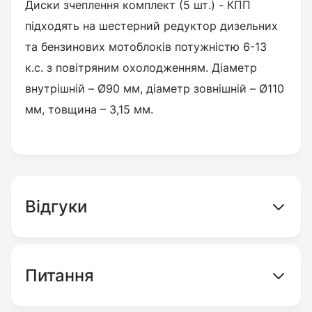
Диски зчеплення комплект (5 шт.) - КПП
підходять на шестерний редуктор дизельних
та бензинових мотоблоків потужністю 6-13
к.с. з повітряним охолодженням.
Діаметр
внутрішній – Ø90 мм, діаметр зовнішній – Ø110
мм, товщина – 3,15 мм.
Відгуки
Питання