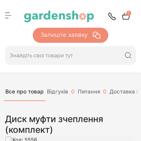
0
Залиште заявку
Все про товар
Відгуків
0
Питання
0
Доставка і 
Диск муфти зчеплення
(комплект)
Код:
5556