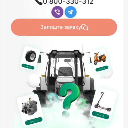
0 800-330-312
Залиште заявку