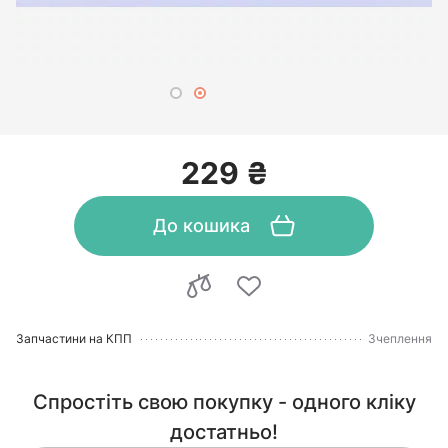
229 ₴
До кошика
Запчастини на КПП
Зчеплення
Спростіть свою покупку - одного кліку
достатньо!