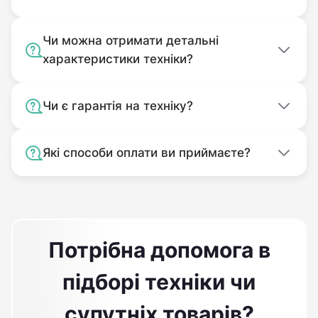
Чи можна отримати детальні
характеристики техніки?
Чи є гарантія на техніку?
Які способи оплати ви приймаєте?
Потрібна допомога в
підборі техніки чи
супутніх товарів?