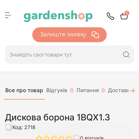
0
Залиште заявку
Все про товар
Відгуків
0
Питання
0
Доставка і 
Дискова борона 1BQX1.3
Код:
2718
0 відгуків