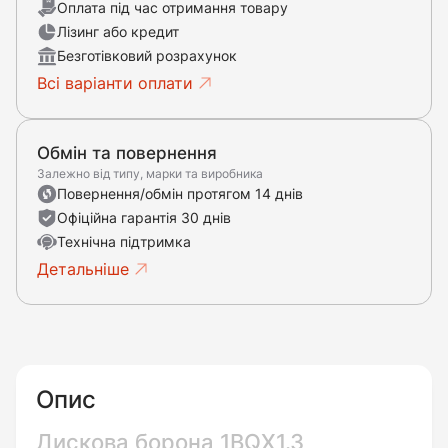
Оплата під час отримання товару
Лізинг або кредит
Безготівковий розрахунок
Всі варіанти оплати
Обмін та повернення
Залежно від типу, марки та виробника
Повернення/обмін протягом 14 днів
Офіційна гарантія 30 днів
Технічна підтримка
Детальніше
Опис
Дискова борона 1BQX1.3