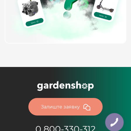
Залиште заявку
0 800-330-312