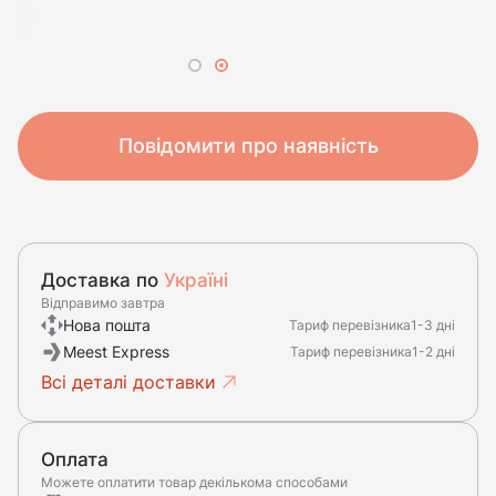
Повідомити про наявність
Доставка по
Україні
Відправимо завтра
Нова пошта
Тариф перевізника
1-3 дні
Meest Express
Тариф перевізника
1-2 дні
Всі деталі доставки
Оплата
Можете оплатити товар декількома способами