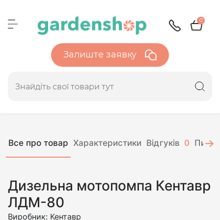
0
Залиште заявку
Все про товар
Характеристики
Відгуків
0
Питан
Дизельна мотопомпа Кентавр
ЛДМ-80
Виробник:
Кентавр