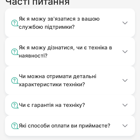
Часті питання
Як я можу зв'язатися з вашою
службою підтримки?
Як я можу дізнатися, чи є техніка в
наявності?
Чи можна отримати детальні
характеристики техніки?
Чи є гарантія на техніку?
Які способи оплати ви приймаєте?