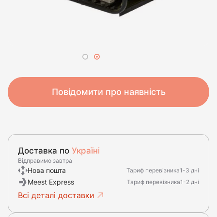
Повідомити про наявність
Доставка по
Україні
Відправимо завтра
Нова пошта
Тариф перевізника
1-3 дні
Meest Express
Тариф перевізника
1-2 дні
Всі деталі доставки