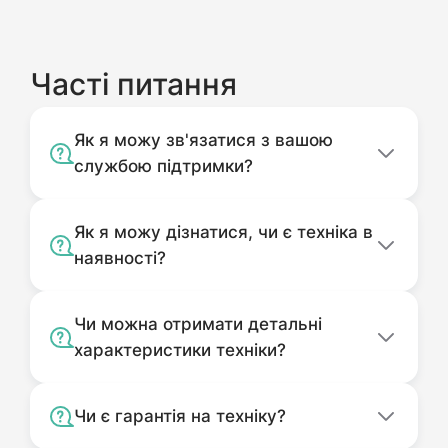
Часті питання
Як я можу зв'язатися з вашою
службою підтримки?
Як я можу дізнатися, чи є техніка в
наявності?
Чи можна отримати детальні
характеристики техніки?
Чи є гарантія на техніку?