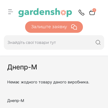
0
Залиште заявку
Днепр-М
Немає жодного товару даного виробника.
Днепр-М