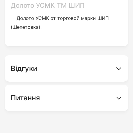
Долото УСМК ТМ ШИП
Долото УСМК от торговой марки ШИП
(Шепетовка).
Відгуки
Питання