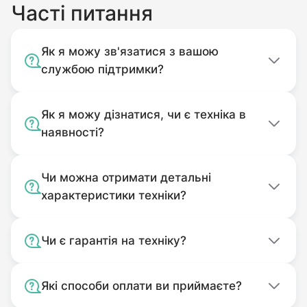
Часті питання
Як я можу зв'язатися з вашою
службою підтримки?
Як я можу дізнатися, чи є техніка в
наявності?
Чи можна отримати детальні
характеристики техніки?
Чи є гарантія на техніку?
Які способи оплати ви приймаєте?