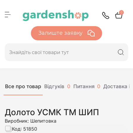
0
Залиште заявку
Все про товар
Відгуків
0
Питання
0
Доставка і 
Долото УСМК ТМ ШИП
Виробник:
Шепитовка
Код:
51850