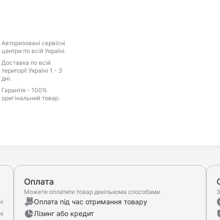
Авторизовані сервісні
центри по всій Україні.
Доставка по всій
території Україні 1 - 3
дні.
Гарантія - 100%
оригінальний товар.
Оплата
Можете оплатити товар декількома способами
З
Оплата під час отримання товару
ні
Лізинг або кредит
ні