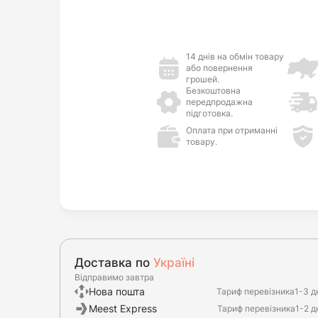
14 днів на обмін товару
або повернення
грошей.
Безкоштовна
передпродажна
підготовка.
Оплата при отриманні
товару.
Доставка по
Україні
Відправимо завтра
Нова пошта
Тариф перевізника
1-3 д
Meest Express
Тариф перевізника
1-2 д