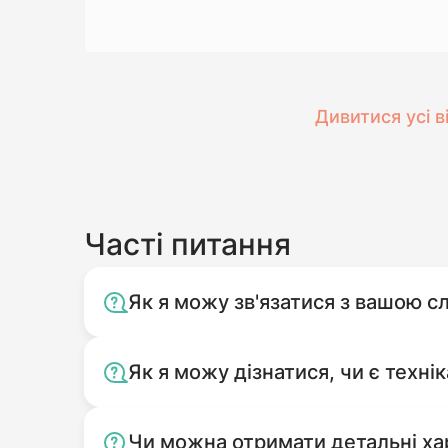
Дивитися усі в
Часті питання
Як я можу зв'язатися з вашою 
Як я можу дізнатися, чи є технік
Чи можна отримати детальні ха