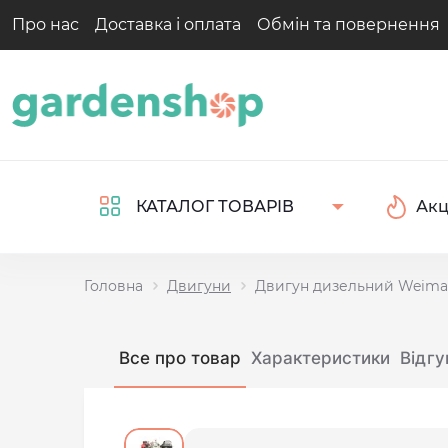
Про нас
Доставка і оплата
Обмін та повернення
Акц
КАТАЛОГ ТОВАРІВ
Головна
Двигуни
Двигун дизельний Weima 
Все про товар
Характеристики
Відгу