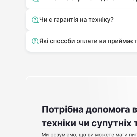
Чи є гарантія на техніку?
Які способи оплати ви приймає
Потрібна допомога в
техніки чи супутніх 
Ми розуміємо, що ви можете мати пит