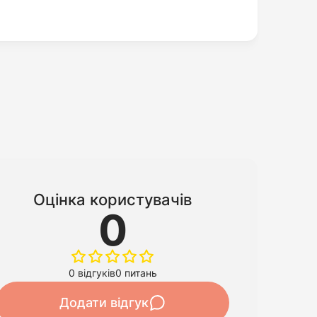
Оцінка користувачів
0
0 відгуків
0 питань
Додати відгук