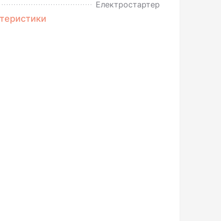
Електростартер
ктеристики