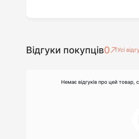
Відгуки покупців
0
Усі відг
Немає відгуків про цей товар, 