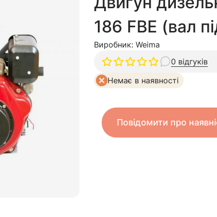
Двигун дизел
186 FBЕ (вал п
Виробник:
Weima
0 відгуків
Немає в наявності
Повідомити про наявні