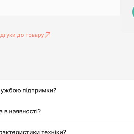
ідгуки до товару
службою підтримки?
а в наявності?
рактеристики техніки?