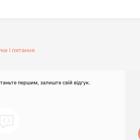
уки і питання
станьте першим, залиште свій відгук.