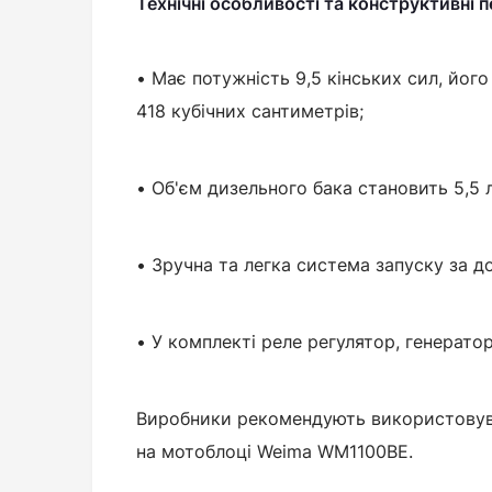
Технічні особливості та конструктивні 
• Має потужність 9,5 кінських сил, йог
418 кубічних сантиметрів;
• Об'єм дизельного бака становить 5,5 л
• Зручна та легка система запуску за 
• У комплекті реле регулятор, генератор
Виробники рекомендують використовув
на мотоблоці Weima WM1100BE.