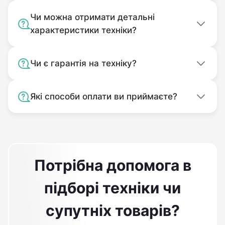
Чи можна отримати детальні
характеристики техніки?
Чи є гарантія на техніку?
Які способи оплати ви приймаєте?
Потрібна допомога в
підборі техніки чи
супутніх товарів?