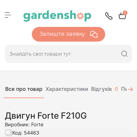
0
Залиште заявку
Все про товар
Характеристики
Відгуків
0
Питан
Двигун Forte F210G
Виробник:
Forte
Код:
54463