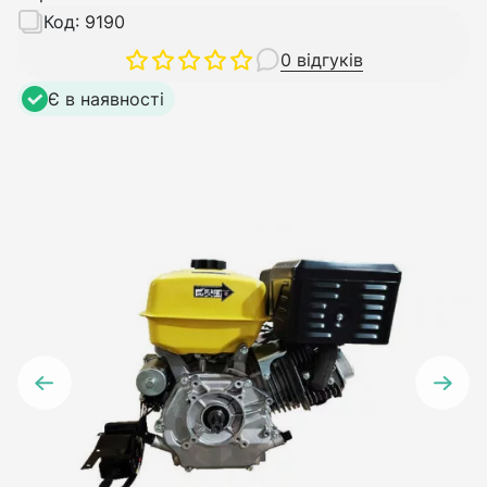
Код:
9190
0 відгуків
Є в наявності