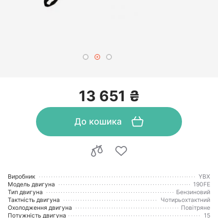
13 651 ₴
До кошика
Виробник
YBX
Модель двигуна
190FE
Тип двигуна
Бензиновий
Тактність двигуна
Чотирьохтактний
Охолодження двигуна
Повітряне
Потужність двигуна
15