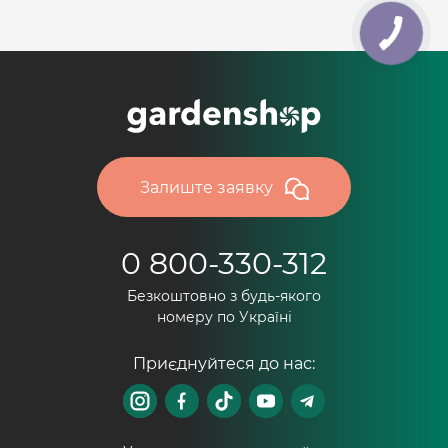
Залиште заявку
0 800-330-312
Безкоштовно з будь-якого
номеру по Україні
Приєднуйтеся до нас: