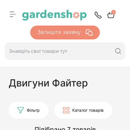
0
Залиште заявку
Двигуни Файтер
Фільтр
Каталог товарів
Підібрано 7 товарів