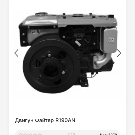
Двигун Файтер R190AN
0
Код: 6278