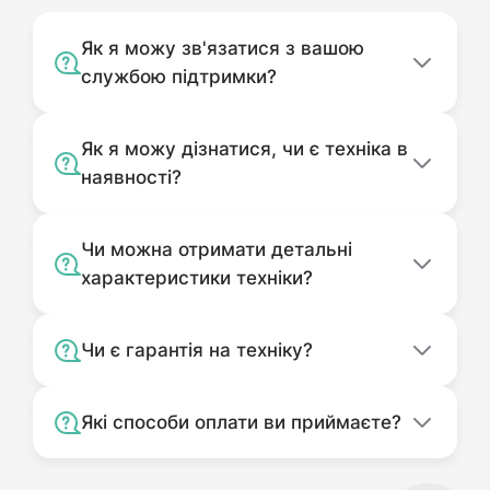
Як я можу зв'язатися з вашою
службою підтримки?
Як я можу дізнатися, чи є техніка в
наявності?
Чи можна отримати детальні
характеристики техніки?
Чи є гарантія на техніку?
Які способи оплати ви приймаєте?