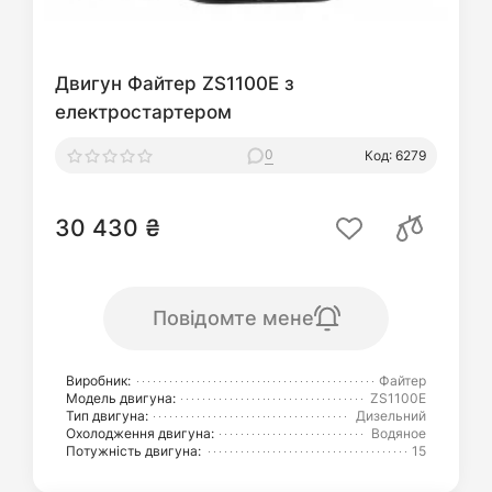
Двигун Файтер ZS1100E з
електростартером
0
Код: 6279
30 430 ₴
Повідомте мене
Виробник:
Файтер
Модель двигуна:
ZS1100E
Тип двигуна:
Дизельний
Охолодження двигуна:
Водяное
Потужність двигуна:
15