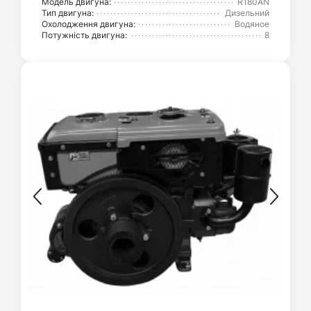
Модель двигуна:
R180AN
Тип двигуна:
Дизельний
Охолодження двигуна:
Водяное
Потужність двигуна:
8