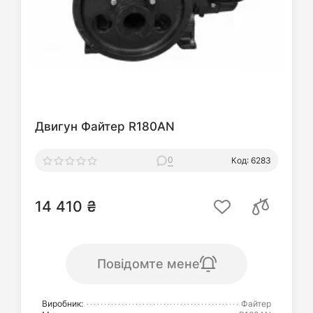
Двигун Файтер R180AN
0
Код: 6283
14 410 ₴
Повідомте мене
Виробник:
Файтер