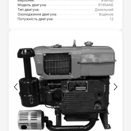
Виробник:
Файтер
Модель двигуна:
R195ANE
Тип двигуна:
Дизельний
Охолодження двигуна:
Водяное
Потужність двигуна:
12