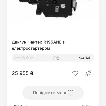
Двигун Файтер R195ANE з
електростартером
0
Код: 6281
25 955 ₴
Повідомте мене