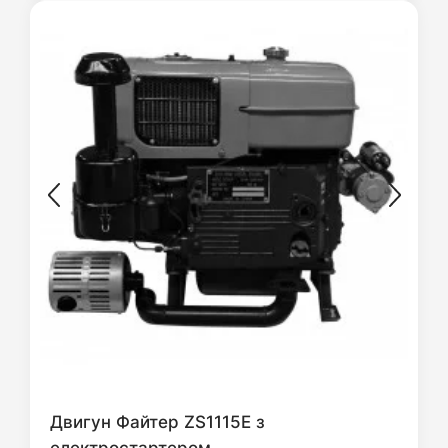
Двигун Файтер ZS1115E з