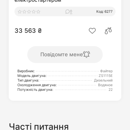
електростартером
0
Код: 6277
33 563 ₴
Повідомте мене
Виробник:
Файтер
Модель двигуна:
ZS1115E
Тип двигуна:
Дизельний
Охолодження двигуна:
Водяное
Потужність двигуна:
22
Часті питання