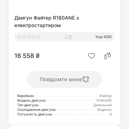
Двигун Файтер R180ANE з
електростартером
0
Код: 6282
16 558 ₴
Повідомте мене
Виробник:
Файтер
Модель двигуна:
R180ANE
Тип двигуна:
Дизельний
Охолодження двигуна:
Водяное
Потужність двигуна:
8