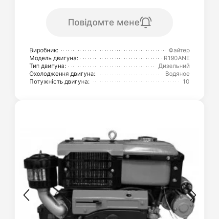
Повідомте мене
Виробник:
Файтер
Модель двигуна:
R190ANE
Тип двигуна:
Дизельний
Охолодження двигуна:
Водяное
Потужність двигуна:
10