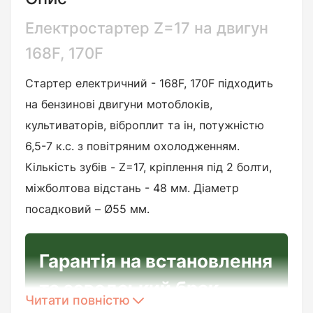
Електростартер Z=17 на двигун
168F, 170F
Стартер електричний - 168F, 170F підходить
на бензинові двигуни мотоблоків,
культиваторів, віброплит та ін, потужністю
6,5-7 к.с. з повітряним охолодженням.
Кількість зубів - Z=17, кріплення під 2 болти,
міжболтова відстань - 48 мм. Діаметр
посадковий – Ø55 мм.
Гарантія на встановлення
та заводський брак
Читати повністю