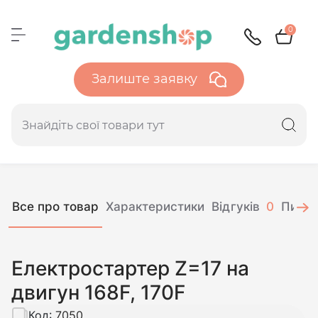
0
Залиште заявку
Все про товар
Характеристики
Відгуків
0
Питан
Електростартер Z=17 на
двигун 168F, 170F
Код:
7050