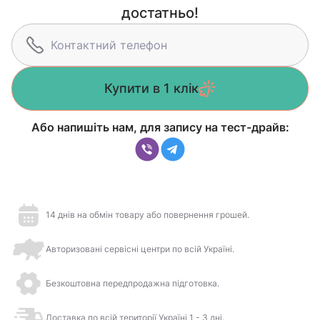
достатньо!
Купити в 1 клік
Або напишіть нам, для запису на тест-драйв:
14 днів на обмін товару або повернення грошей.
Авторизовані сервісні центри по всій Україні.
Безкоштовна передпродажна підготовка.
Доставка по всій території Україні 1 - 3 дні.