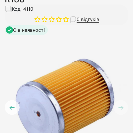
Код:
4110
0 відгуків
Є в наявності