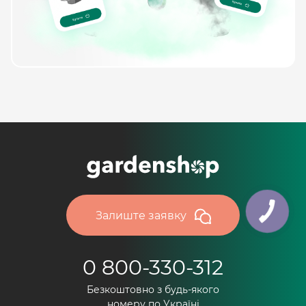
Залиште заявку
0 800-330-312
Безкоштовно з будь-якого
номеру по Україні