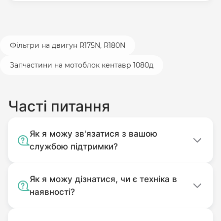
Фільтри на двигун R175N, R180N
Запчастини на мотоблок кентавр 1080д
Часті питання
Як я можу зв'язатися з вашою
службою підтримки?
Як я можу дізнатися, чи є техніка в
наявності?