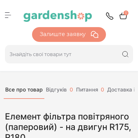
0
Залиште заявку
Все про товар
Відгуків
0
Питання
0
Доставка і 
Елемент фільтра повітряного
(паперовий) - на двигун R175,
R180