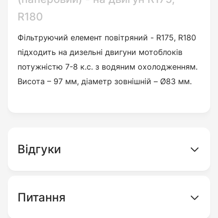
R180
Фільтруючий елемент повітряний -
R175, R180
підходить на дизельні двигуни мотоблоків
потужністю 7-8 к.с. з водяним охолодженням.
Висота – 97 мм, діаметр зовнішній – Ø83 мм.
Відгуки
Питання