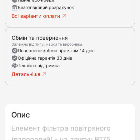
Безготівковий розрахунок
Всі варіанти оплати
Обмін та повернення
Залежно від типу, марки та виробника
Повернення/обмін протягом 14 днів
Офіційна гарантія 30 днів
Технічна підтримка
Детальніше
Опис
Елемент фільтра повітряного
(паперовий) - на двигун R175,