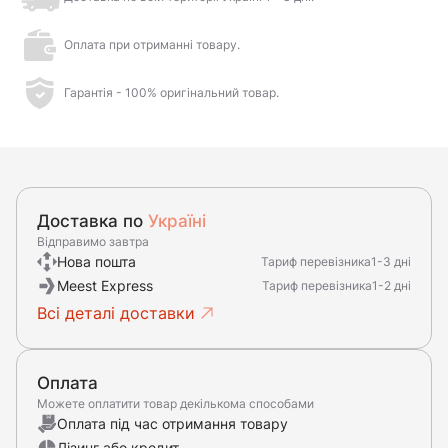
Оплата при отриманні товару.
Гарантія - 100% оригінальний товар.
Доставка по
Україні
Відправимо завтра
Нова пошта
Тариф перевізника
1-3 дні
Meest Express
Тариф перевізника
1-2 дні
Всі деталі доставки
Оплата
Можете оплатити товар декількома способами
Оплата під час отримання товару
Лізинг або кредит