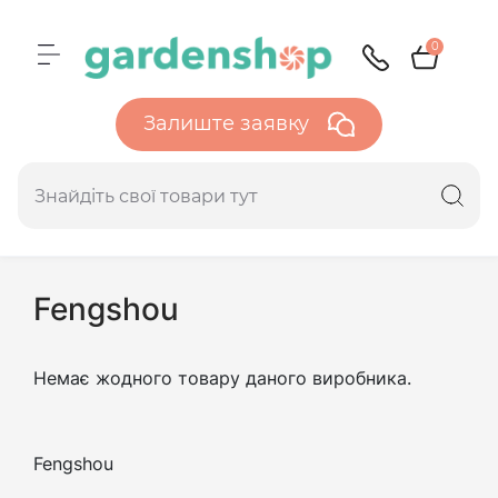
0
Залиште заявку
Fengshou
Немає жодного товару даного виробника.
Fengshou