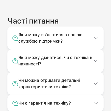
Часті питання
Як я можу зв'язатися з вашою
службою підтримки?
Як я можу дізнатися, чи є техніка в
наявності?
Чи можна отримати детальні
характеристики техніки?
Чи є гарантія на техніку?