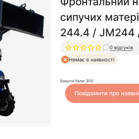
Фронтальний н
сипучих матер
244.4 / JM244 
0 відгуків
Немає в наявності
Бонусні бали: 300
Повідомити про наявні