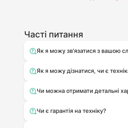
Часті питання
Як я можу зв'язатися з вашою 
Як я можу дізнатися, чи є технік
Чи можна отримати детальні ха
Чи є гарантія на техніку?