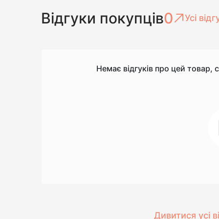
Відгуки покупців
0
Усі відг
Немає відгуків про цей товар, 
Дивитися усі в