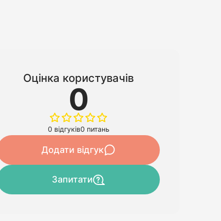
Оцінка користувачів
0
0 відгуків
0 питань
Додати відгук
Запитати