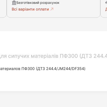
Безготівковий розрахунок
Всі варіанти оплати
я сипучих матеріалів ПФ300 (ДТЗ 244.4
атериалов ПФ300 (ДТЗ 244.4/JM244/DF354)