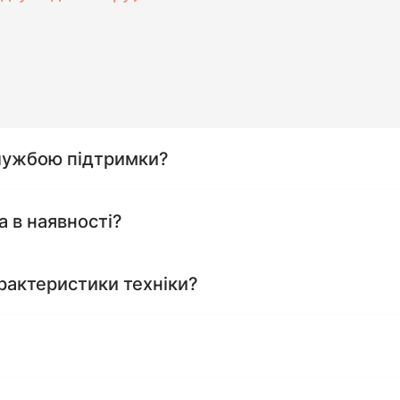
службою підтримки?
а в наявності?
рактеристики техніки?