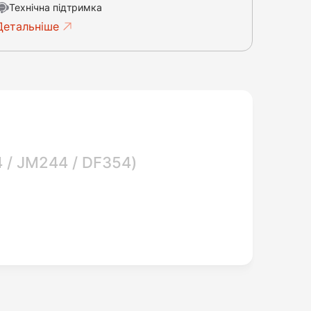
Технічна підтримка
Детальніше
 / JM244 / DF354)