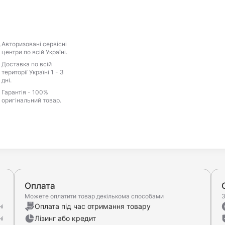
Авторизовані сервісні
центри по всій Україні.
Доставка по всій
території Україні 1 - 3
дні.
Гарантія - 100%
оригінальний товар.
Оплата
Можете оплатити товар декількома способами
З
Оплата під час отримання товару
ні
Лізинг або кредит
ні