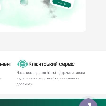
имент
Клієнтський сервіс
Наша команда технічної підтримки готова
а
надати вам консультацію, навчання та
допомогу.