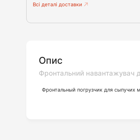
Всі деталі доставки
Опис
Фронтальний навантажувач дл
Фронтальный погрузчик для сыпучих м