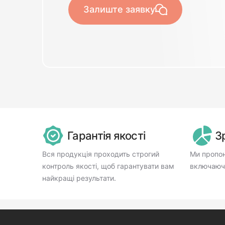
Залиште заявку
Гарантія якості
З
Вся продукція проходить строгий
Ми пропон
контроль якості, щоб гарантувати вам
включаючи
найкращі результати.