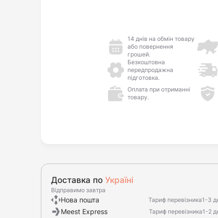
14 днів на обмін товару
або повернення
грошей.
Безкоштовна
передпродажна
підготовка.
Оплата при отриманні
товару.
Доставка по
Україні
Відправимо завтра
Нова пошта
Тариф перевізника
1-3 д
Meest Express
Тариф перевізника
1-2 д