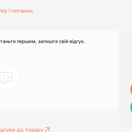
уки і питання
станьте першим, залиште свій відгук.
ідгуки до товару