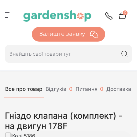
0
Залиште заявку
Все про товар
Відгуків
0
Питання
0
Доставка і 
Гніздо клапана (комплект) -
на двигун 178F
Код:
5186