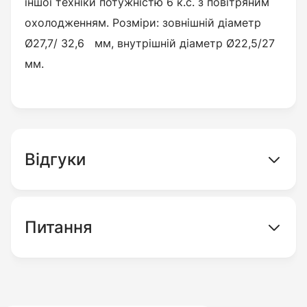
іншої техніки потужністю 6 к.с. з повітряним
охолодженням. Розміри: зовнішній діаметр
Ø27,7/
32,6
мм, внутрішній діаметр Ø22,5/27
мм.
Відгуки
Питання