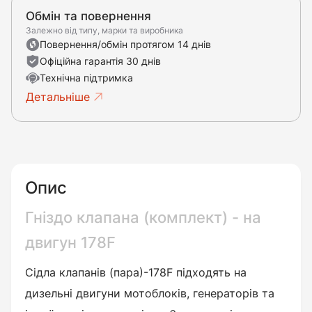
Обмін та повернення
Залежно від типу, марки та виробника
Повернення/обмін протягом 14 днів
Офіційна гарантія 30 днів
Технічна підтримка
Детальніше
Опис
Гніздо клапана (комплект) - на
двигун 178F
Сідла клапанів (пара)-178F підходять на
дизельні двигуни мотоблоків, генераторів та