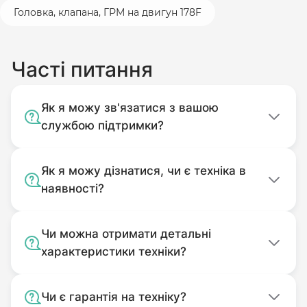
Головка, клапана, ГРМ на двигун 178F
Часті питання
Як я можу зв'язатися з вашою
службою підтримки?
Як я можу дізнатися, чи є техніка в
наявності?
Чи можна отримати детальні
характеристики техніки?
Чи є гарантія на техніку?