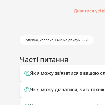
Дивитися усі в
Головка, клапана, ГРМ на двигун 186F
Часті питання
Як я можу зв'язатися з вашою 
Як я можу дізнатися, чи є технік