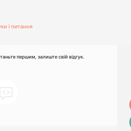
уки і питання
станьте першим, залиште свій відгук.