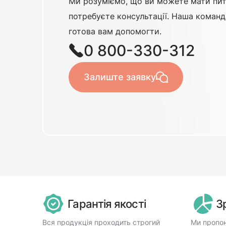
Ми розуміємо, що ви можете мати пит
потребуєте консультації. Наша команд
готова вам допомогти.
0 800-330-312
Залиште заявку
Гарантія якості
З
Вся продукція проходить строгий
Ми пропон