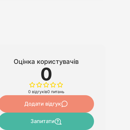
Оцінка користувачів
0
0 відгуків
0 питань
Додати відгук
Запитати