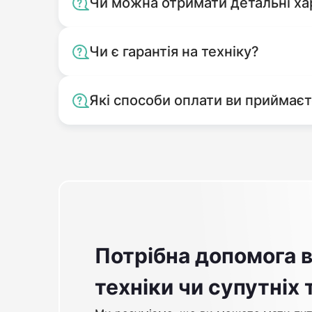
Чи можна отримати детальні ха
Чи є гарантія на техніку?
Які способи оплати ви приймає
Потрібна допомога в
техніки чи супутніх 