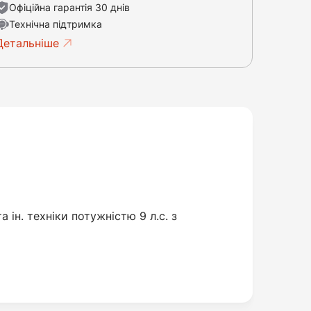
Офіційна гарантія 30 днів
Технічна підтримка
Детальніше
 ін. техніки потужністю 9 л.с. з