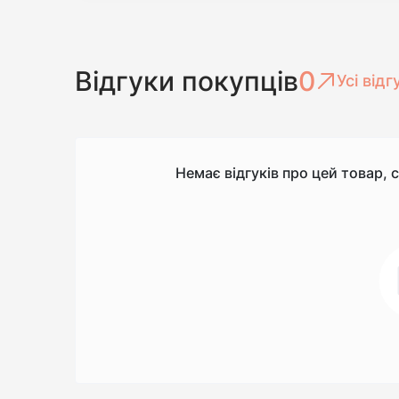
Відгуки покупців
0
Усі відг
Немає відгуків про цей товар, 