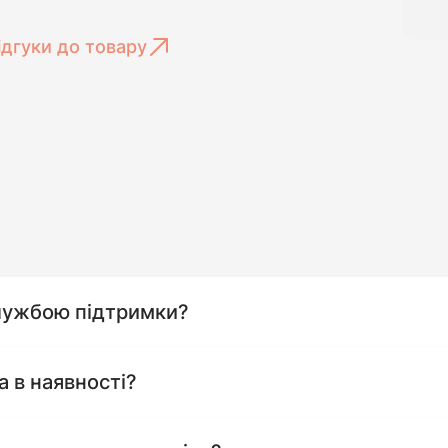
ідгуки до товару
службою підтримки?
а в наявності?