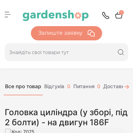
0
Залиште заявку
Все про товар
Відгуків
0
Питання
0
Доставка і 
Головка циліндра (у зборі, під
2 болти) - на двигун 186F
Код:
7075