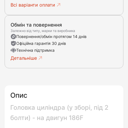
Всі варіанти оплати
Обмін та повернення
Залежно від типу, марки та виробника
Повернення/обмін протягом 14 днів
Офіційна гарантія 30 днів
Технічна підтримка
Детальніше
Опис
Головка циліндра (у зборі, під 2
болти) - на двигун 186F