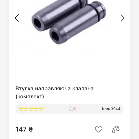
Втулка направляюча клапана
(комплект)
0
Код: 3944
147 ₴