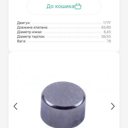
До кошика
Двигун:
177F
Довжина клапана:
83/85
Діаметр ніжки:
6,45
Діаметр тарілок:
26/30
Вага:
78