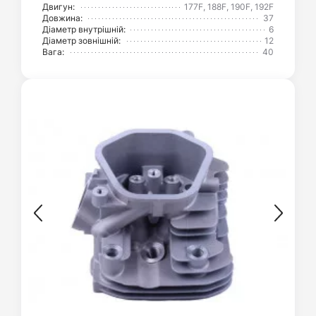
Двигун:
177F, 188F, 190F, 192F
Довжина:
37
Діаметр внутрішній:
6
Діаметр зовнішній:
12
Вага:
40