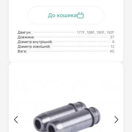
До кошика
Двигун:
177F, 188F, 190F, 192F
Довжина:
37
Діаметр внутрішній:
6
Діаметр зовнішній:
12
Вага:
40