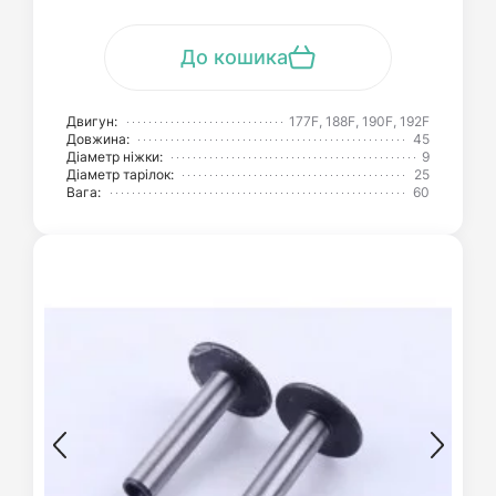
До кошика
Двигун:
177F, 188F, 190F, 192F
Довжина:
45
Діаметр ніжки:
9
Діаметр тарілок:
25
Вага:
60