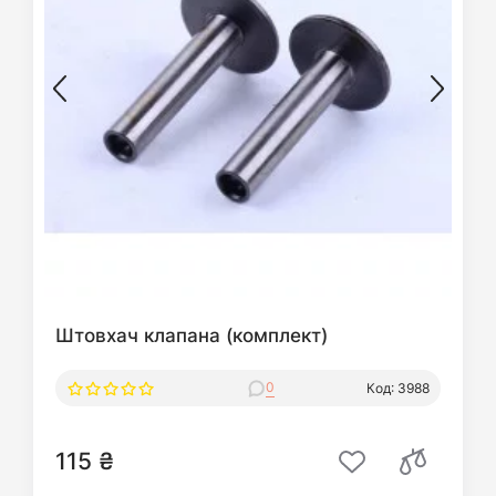
Штовхач клапана (комплект)
0
Код: 3988
115 ₴