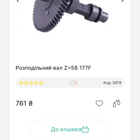
Розподільний вал Z=58 177F
0
Код: 3978
761 ₴
До кошика