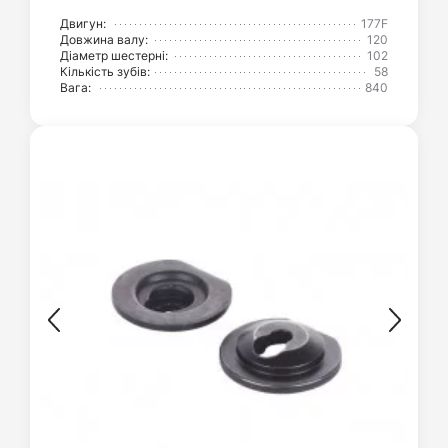
Двигун:
177F
Довжина валу:
120
Діаметр шестерні:
102
Кількість зубів:
58
Вага:
840