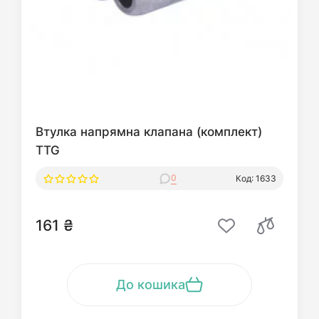
Втулка напрямна клапана (комплект)
TTG
0
Код: 1633
161 ₴
До кошика