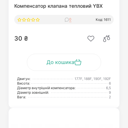
Компенсатор клапана тепловий YBX
0
Код: 1611
30 ₴
До кошика
Двигун:
177F, 188F, 190F, 192F
Висота:
6
Діаметр внутрішній компенсатора:
6,5
Діаметр зовнішній:
9
Вага:
2