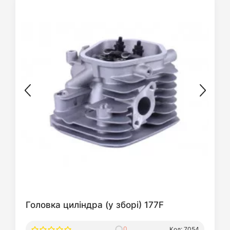
Головка циліндра (у зборі) 177F
0
Код: 7054