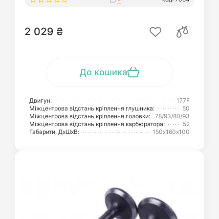
2 029 ₴
До кошика
Двигун:
177F
Міжцентрова відстань кріплення глушника:
50
Міжцентрова відстань кріплення головки:
78/93/80/93
Міжцентрова відстань кріплення карбюратора:
52
Габарити, ДхШхВ:
150х160х100