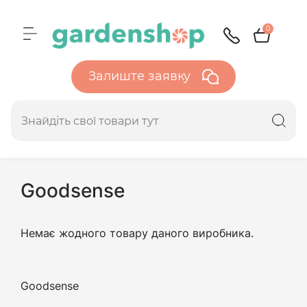
0
Залиште заявку
Goodsense
Немає жодного товару даного виробника.
Goodsense