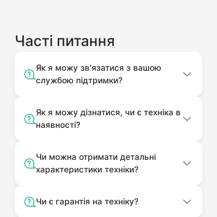
Часті питання
Як я можу зв'язатися з вашою
службою підтримки?
Як я можу дізнатися, чи є техніка в
наявності?
Чи можна отримати детальні
характеристики техніки?
Чи є гарантія на техніку?