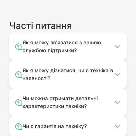
Часті питання
Як я можу зв'язатися з вашою
службою підтримки?
Як я можу дізнатися, чи є техніка в
наявності?
Чи можна отримати детальні
характеристики техніки?
Чи є гарантія на техніку?