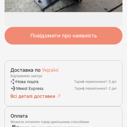
Повідомити про наявність
Доставка по
Україні
Відправимо завтра
Нова пошта
Тариф перевізника
1-3 дні
Meest Express
Тариф перевізника
1-2 дні
Всі деталі доставки
Оплата
Можете оплатити товар декількома способами