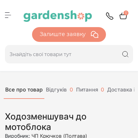
0
Залиште заявку
Все про товар
Відгуків
0
Питання
0
Доставка і 
Ходозменшувач до
мотоблока
Виробник:
ЧП Крючков (Полтава)