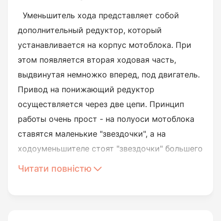
Уменьшитель хода представляет собой
дополнительный редуктор, который
устанавливается на корпус мотоблока. При
этом появляется вторая ходовая часть,
выдвинутая немножко вперед, под двигатель.
Привод на понижающий редуктор
осуществляется через две цепи. Принцип
работы очень прост - на полуоси мотоблока
ставятся маленькие "звездочки", а на
ходоуменьшителе стоят "звездочки" большего
диаметра. Производитель данного навесного
Читати повністю
оборудования - Полтава.
Ходоуменьшитель
подходит на: