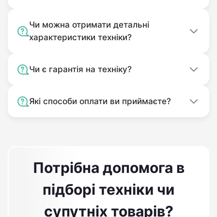
Чи можна отримати детальні
характеристики техніки?
Чи є гарантія на техніку?
Які способи оплати ви приймаєте?
Потрібна допомога в
підборі техніки чи
супутніх товарів?