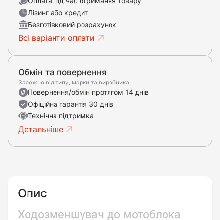
Оплата під час отримання товару
Лізинг або кредит
Безготівковий розрахунок
Всі варіанти оплати
Обмін та повернення
Залежно від типу, марки та виробника
Повернення/обмін протягом 14 днів
Офіційна гарантія 30 днів
Технічна підтримка
Детальніше
Опис
Ходозменшувач до мотоблока