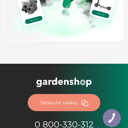
Залиште заявку
0 800-330-312