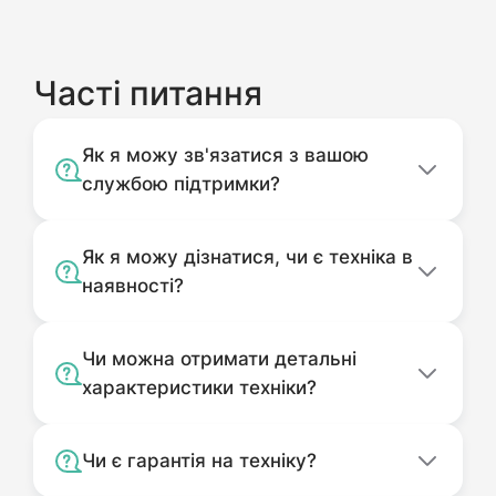
Часті питання
Як я можу зв'язатися з вашою
службою підтримки?
Як я можу дізнатися, чи є техніка в
наявності?
Чи можна отримати детальні
характеристики техніки?
Чи є гарантія на техніку?