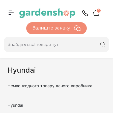
0
Залиште заявку
Hyundai
Немає жодного товару даного виробника.
Hyundai