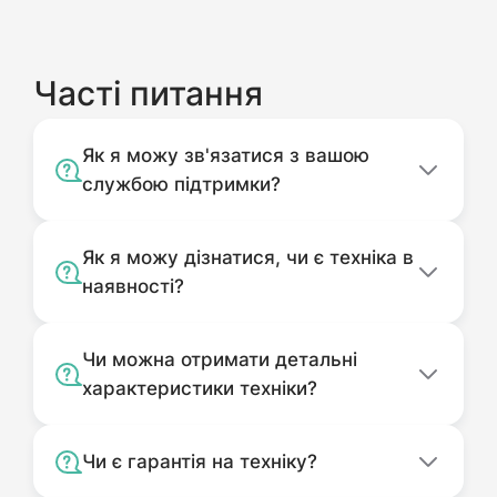
Часті питання
Як я можу зв'язатися з вашою
службою підтримки?
Як я можу дізнатися, чи є техніка в
наявності?
Чи можна отримати детальні
характеристики техніки?
Чи є гарантія на техніку?