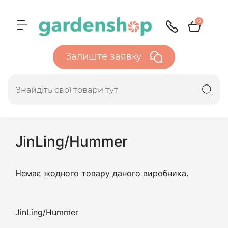
0
Залиште заявку
JinLing/Hummer
Немає жодного товару даного виробника.
JinLing/Hummer