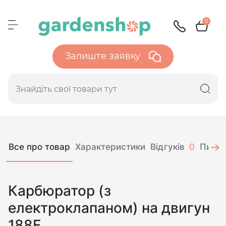
0
Залиште заявку
Все про товар
Характеристики
Відгуків
0
Питан
Карбюратор (з
електроклапаном) на двигун
188F