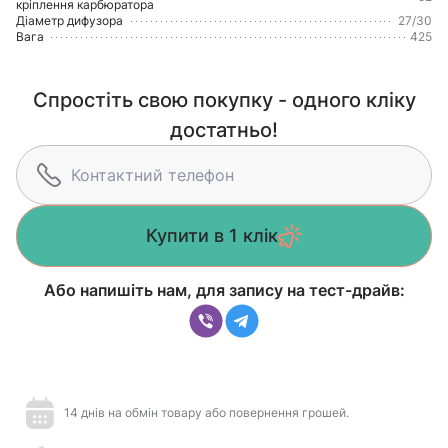
кріплення карбюратора
Діаметр дифузора
27/30
Вага
425
Спростіть свою покупку - одного кліку
достатньо!
Купити в 1 клік
Або напишіть нам, для запису на тест-драйв:
14 днів на обмін товару або повернення грошей.