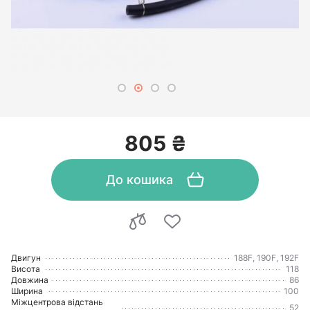
805 ₴
До кошика
Двигун
188F, 190F, 192F
Висота
118
Довжина
86
Ширина
100
Міжцентрова відстань
52