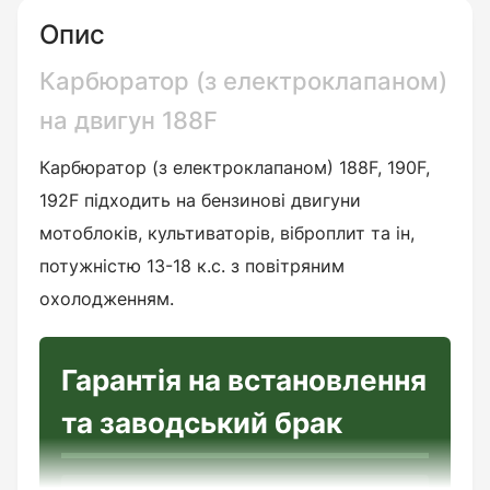
Опис
Карбюратор (з електроклапаном)
на двигун 188F
Карбюратор (з електроклапаном) 188F, 190F,
192F підходить на бензинові двигуни
мотоблоків, культиваторів, віброплит та ін,
потужністю 13-18 к.с. з повітряним
охолодженням.
Гарантія на встановлення
та заводський брак