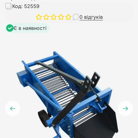
Код:
52559
0 відгуків
Є в наявності