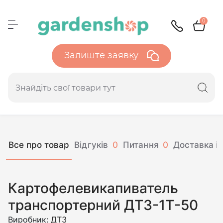
0
Залиште заявку
Все про товар
Відгуків
0
Питання
0
Доставка і 
Картофелевикапиватель
транспортерний ДТЗ-1Т-50
Виробник:
ДТЗ