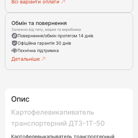
Всі варіанти оплати
Обмін та повернення
Залежно від типу, марки та виробника
Повернення/обмін протягом 14 днів
Офіційна гарантія 30 днів
Технічна підтримка
Детальніше
Опис
Картофелевикапиватель
транспортерний ДТЗ-1Т-50
Картофелевыкапыватель транспортерный