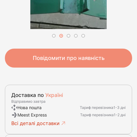
Повідомити про наявність
Доставка по
Україні
Відправимо завтра
Нова пошта
Тариф перевізника
1-3 дні
Meest Express
Тариф перевізника
1-2 дні
Всі деталі доставки