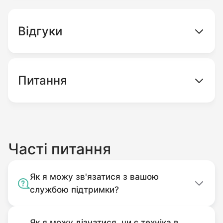
Відгуки
Питання
Часті питання
Як я можу зв'язатися з вашою
службою підтримки?
Як я можу дізнатися, чи є техніка в