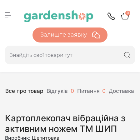
0
Залиште заявку
Все про товар
Відгуків
0
Питання
0
Доставка і 
Картоплекопач вібраційна з
активним ножем ТМ ШИП
Виробник:
Шепитовка