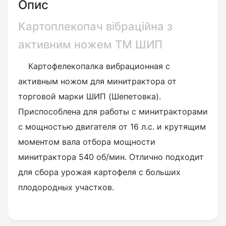
Опис
Картоплекопач вібраційна з
активним ножем ТМ ШИП
Картофелекопалка вибрационная с
активным ножом для минитрактора от
торговой марки ШИП (Шепетовка).
Приспособлена для работы с минитракторами
с мощностью двигателя от 16 л.с. и крутящим
моментом вала отбора мощности
минитрактора 540 об/мин. Отлично подходит
для сбора урожая картофеля с больших
плодородных участков.