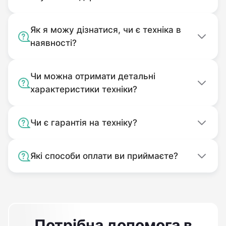
помощник, но и возможность для создания
малого бизнеса, направленного на
Як я можу дізнатися, чи є техніка в
предоставление аграрных услуг всем
наявності?
желающим.
Чи можна отримати детальні
характеристики техніки?
Чи є гарантія на техніку?
Які способи оплати ви приймаєте?
Потрібна допомога в