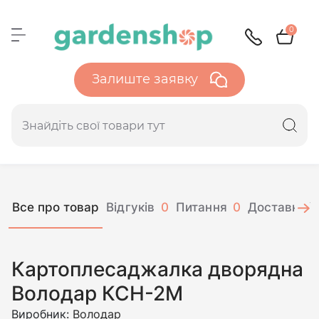
0
Залиште заявку
Все про товар
Відгуків
0
Питання
0
Доставка і 
Картоплесаджалка дворядна
Володар КСН-2М
Виробник:
Володар