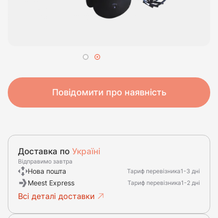
Повідомити про наявність
Доставка по
Україні
Відправимо завтра
Нова пошта
Тариф перевізника
1-3 дні
Meest Express
Тариф перевізника
1-2 дні
Всі деталі доставки