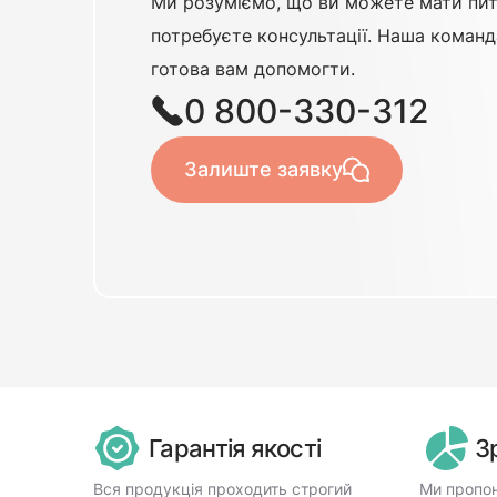
Ми розуміємо, що ви можете мати пит
потребуєте консультації. Наша команд
готова вам допомогти.
0 800-330-312
Залиште заявку
Гарантія якості
З
Вся продукція проходить строгий
Ми пропон