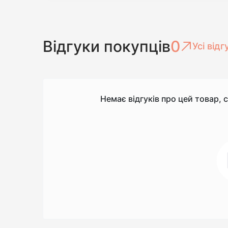
Відгуки покупців
0
Усі відг
Немає відгуків про цей товар, 