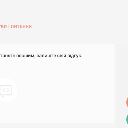
уки і питання
станьте першим, залиште свій відгук.