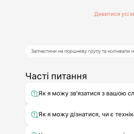
Дивитися усі в
Запчастини на поршневу групу та колінвали н
Часті питання
Як я можу зв'язатися з вашою 
Як я можу дізнатися, чи є технік