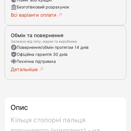
Безготівковий розрахунок
Всі варіанти оплати
Обмін та повернення
Залежно від типу, марки та виробника
Повернення/обмін протягом 14 днів
Офіційна гарантія 30 днів
Технічна підтримка
Детальніше
Опис
Кільця стопорні пальця
поршневого (комплект) - на