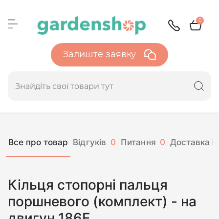
0
Залиште заявку
Все про товар
Відгуків
0
Питання
0
Доставка і 
Кільця стопорні пальця
поршневого (комплект) - на
двигун 186F