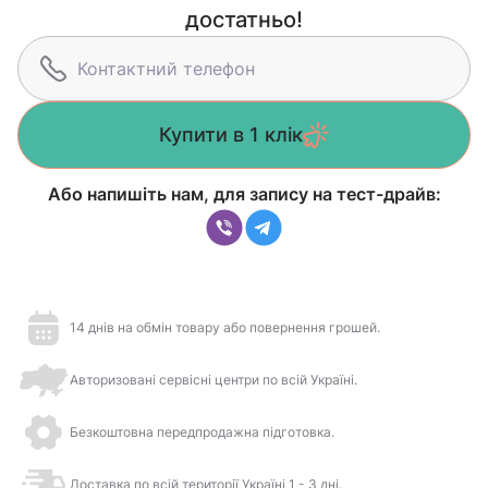
достатньо!
Купити в 1 клік
Або напишіть нам, для запису на тест-драйв:
14 днів на обмін товару або повернення грошей.
Авторизовані сервісні центри по всій Україні.
Безкоштовна передпродажна підготовка.
Доставка по всій території Україні 1 - 3 дні.