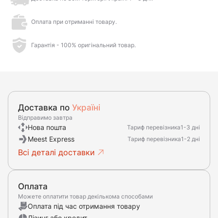
Оплата при отриманні товару.
Гарантія - 100% оригінальний товар.
Доставка по
Україні
Відправимо завтра
Нова пошта
Тариф перевізника
1-3 дні
Meest Express
Тариф перевізника
1-2 дні
Всі деталі доставки
Оплата
Можете оплатити товар декількома способами
Оплата під час отримання товару
Лізинг або кредит