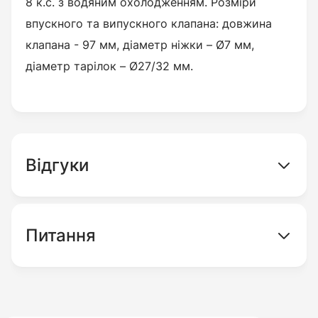
8 к.с. з водяним охолодженням.
Розміри
впускного та випускного клапана:
довжина
клапана - 97 мм, діаметр ніжки – Ø7 мм,
діаметр тарілок – Ø27/32
мм.
Відгуки
Питання