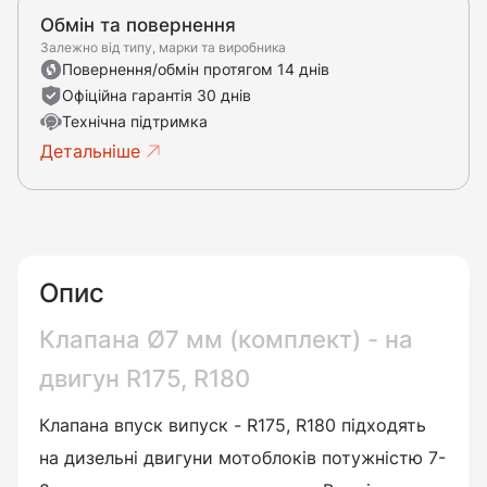
Обмін та повернення
Залежно від типу, марки та виробника
Повернення/обмін протягом 14 днів
Офіційна гарантія 30 днів
Технічна підтримка
Детальніше
Опис
Клапана Ø7 мм (комплект) - на
двигун R175, R180
Клапана впуск випуск -
R175, R180
підходять
на дизельні двигуни мотоблоків потужністю 7-