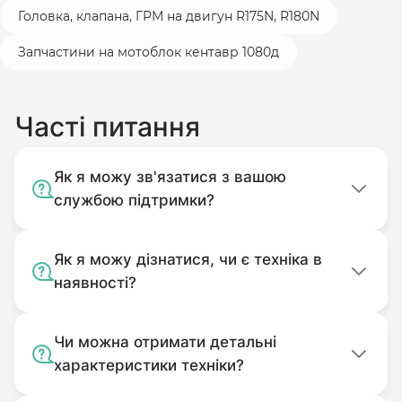
Головка, клапана, ГРМ на двигун R175N, R180N
Запчастини на мотоблок кентавр 1080д
Часті питання
Як я можу зв'язатися з вашою
службою підтримки?
Як я можу дізнатися, чи є техніка в
наявності?
Чи можна отримати детальні
характеристики техніки?