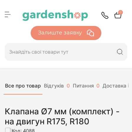
0
Залиште заявку
Все про товар
Відгуків
0
Питання
0
Доставка і 
Клапана Ø7 мм (комплект) -
на двигун R175, R180
Код:
4088