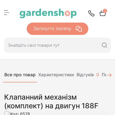
0
Залиште заявку
Все про товар
Характеристики
Відгуків
0
Питан
Клапанний механізм
(комплект) на двигун 188F
Код:
6578