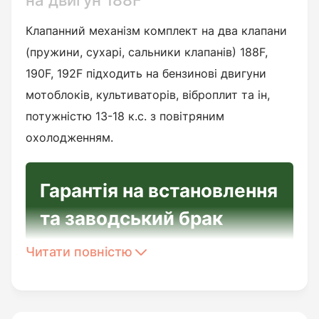
на двигун 188F
Клапанний механізм комплект на два клапани
(пружини, сухарі, сальники клапанів) 188F,
190F, 192F підходить на бензинові двигуни
мотоблоків, культиваторів, віброплит та ін,
потужністю 13-18 к.с. з повітряним
охолодженням.
Гарантія на встановлення
та заводський брак
Читати повністю
Перед встановленням
необхідно: