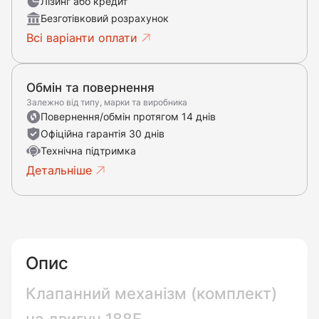
Лізинг або кредит
Безготівковий розрахунок
Всі варіанти оплати
Обмін та повернення
Залежно від типу, марки та виробника
Повернення/обмін протягом 14 днів
Офіційна гарантія 30 днів
Технічна підтримка
Детальніше
Опис
Клапанний механізм (комплект)