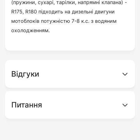
(пружини, сухарі, тарілки, напрямні клапана) -
R175, R180 підходить на дизельні двигуни
мотоблоків потужністю 7-8 к.с. з водяним
охолодженням.
Відгуки
Питання