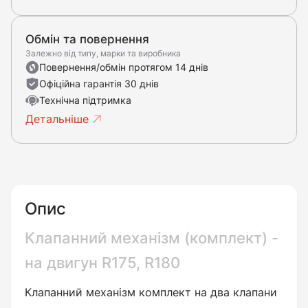
Обмін та повернення
Залежно від типу, марки та виробника
Повернення/обмін протягом 14 днів
Офіційна гарантія 30 днів
Технічна підтримка
Детальніше
Опис
Клапанний механізм (комплект) -
на двигун R175, R180
Клапанний механізм комплект на два клапани