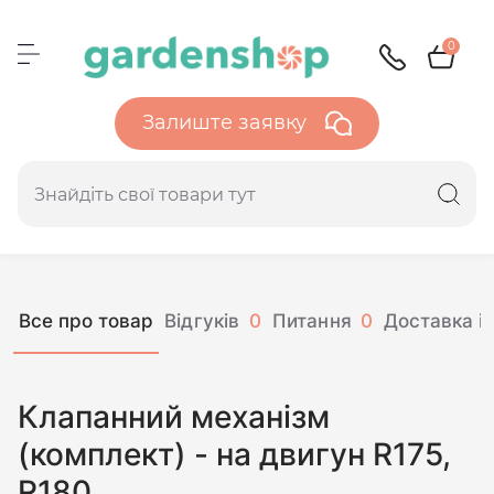
0
Залиште заявку
Все про товар
Відгуків
0
Питання
0
Доставка і 
Клапанний механізм
(комплект) - на двигун R175,
R180