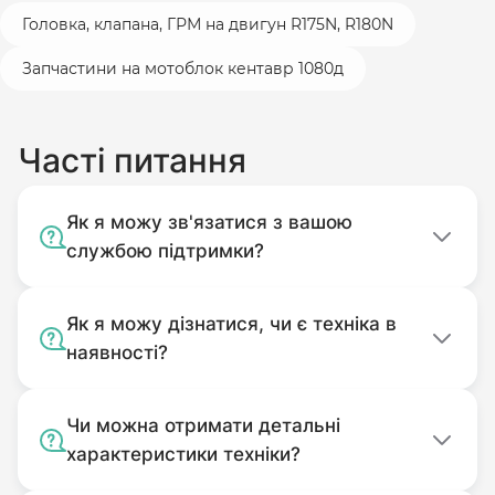
Головка, клапана, ГРМ на двигун R175N, R180N
Запчастини на мотоблок кентавр 1080д
Часті питання
Як я можу зв'язатися з вашою
службою підтримки?
Як я можу дізнатися, чи є техніка в
наявності?
Чи можна отримати детальні
характеристики техніки?