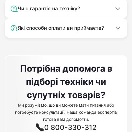
Чи є гарантія на техніку?
Які способи оплати ви приймаєте?
Потрібна допомога в
підборі техніки чи
супутніх товарів?
Ми розуміємо, що ви можете мати питання або
потребуєте консультації. Наша команда експертів
готова вам допомогти.
0 800-330-312