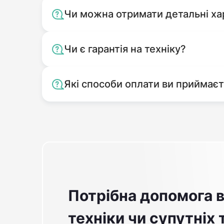
Чи можна отримати детальні ха
Чи є гарантія на техніку?
Які способи оплати ви приймає
Потрібна допомога в
техніки чи супутніх 