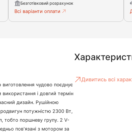
Безготівковий розрахунок
Всі варіанти оплати
Характерист
Дивитись всі хара
о виготовлення чудово поєднує
и використання і довгий термін
часний дизайн. Рушійною
тродвигун потужністю 2300 Вт,
, тобто поршневу групу. 2 V-
дньо пов'язані з мотором за