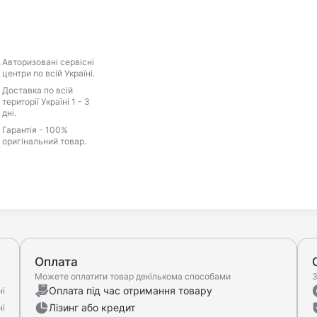
Авторизовані сервісні
центри по всій Україні.
Доставка по всій
території Україні 1 - 3
дні.
Гарантія - 100%
оригінальний товар.
Оплата
Можете оплатити товар декількома способами
З
Оплата під час отримання товару
ні
Лізинг або кредит
ні