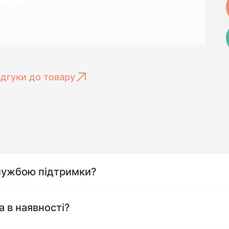
ідгуки до товару
службою підтримки?
а в наявності?