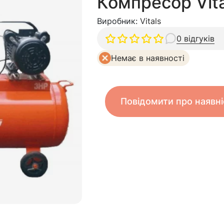
Компресор Vit
Виробник:
Vitals
0 відгуків
Немає в наявності
Повідомити про наявні