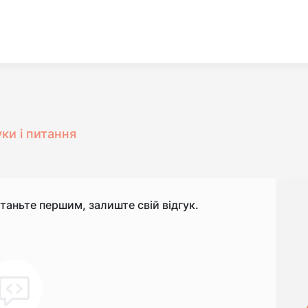
уки і питання
станьте першим, залиште свій відгук.