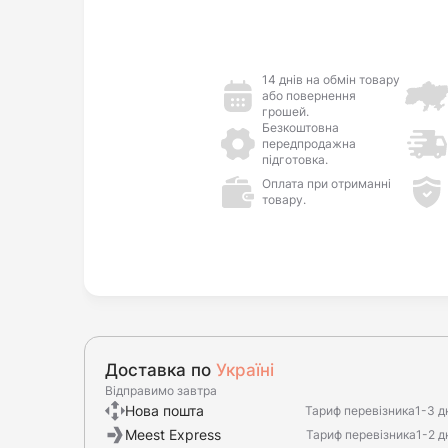
14 днів на обмін товару
або повернення
грошей.
Безкоштовна
передпродажна
підготовка.
Оплата при отриманні
товару.
Доставка по
Україні
Відправимо завтра
Нова пошта
Тариф перевізника
1-3 д
Meest Express
Тариф перевізника
1-2 д