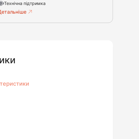
Технічна підтримка
Детальніше
ики
ктеристики