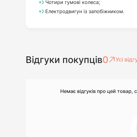
Чотири гумові колеса;
Електродвигун із запобіжником.
Відгуки покупців
0
Усі відг
Немає відгуків про цей товар, 