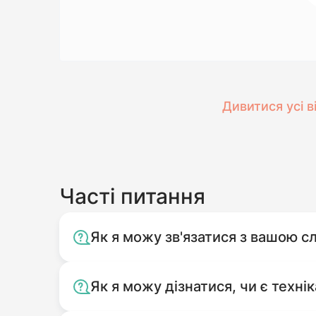
Дивитися усі в
Часті питання
Як я можу зв'язатися з вашою 
Як я можу дізнатися, чи є технік