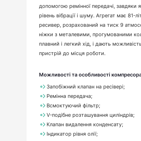
допомогою ремінної передачі, завдяки 
рівень вібрації і шуму. Агрегат має 81-
ресивер, розрахований на тиск 9 атмос
ніжки з металевими, прогумованими ко
плавний і легкий хід, і дають можливіс
пристрій до місця роботи.
Можливості та особливості компресор
Запобіжний клапан на ресівері;
Ремінна передача;
Всмоктуючий фільтр;
V-подібне розташування циліндрів;
Клапан видалення конденсату;
Індикатор рівня олії;