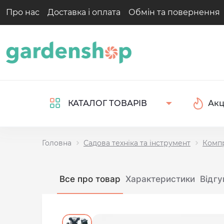
Про нас
Доставка і оплата
Обмін та повернення
Акц
КАТАЛОГ ТОВАРІВ
Головна
Садова техніка та інструмент
Комп
Все про товар
Характеристики
Відгу