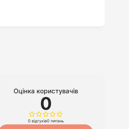
Оцінка користувачів
0
0 відгуків
0 питань