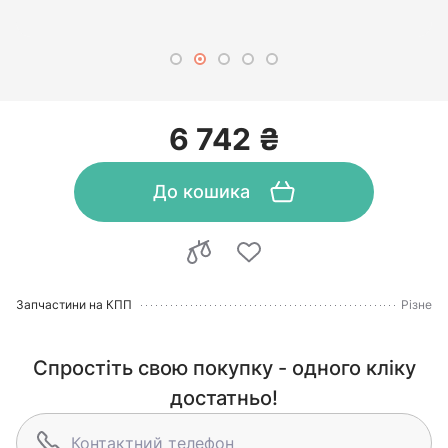
6 742 ₴
До кошика
Запчастини на КПП
Різне
Спростіть свою покупку - одного кліку
достатньо!