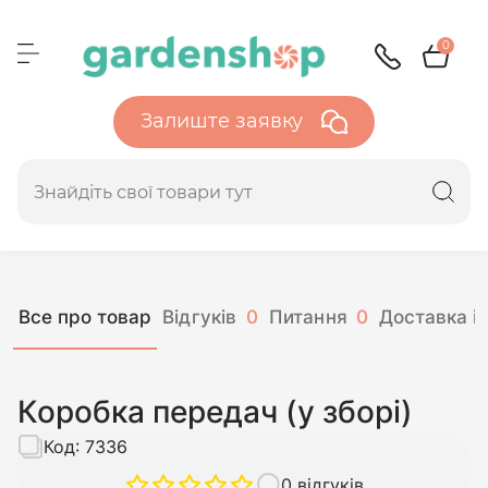
0
Залиште заявку
Все про товар
Відгуків
0
Питання
0
Доставка і 
Коробка передач (у зборі)
Код:
7336
0 відгуків